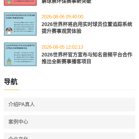
解球票环保赛事新突破
2026-08-06 09:40:00
2026世界杯将启用实时球员位置追踪系统
提升赛事观赏体验
2026-08-05 12:02:13
2026世界杯官方宣布与知名音频平台合作
推出全新赛事播客项目
导航
介绍PA真人
案例中心