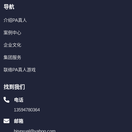
导航
介绍PA真人
案例中心
企业文化
集团服务
联络PA真人游戏
找到我们
电话
13594780364
邮箱
bisexual@yahoo.com