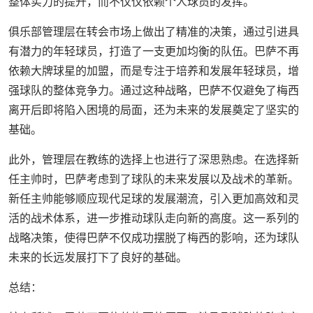
整体实力的提升，而不仅仅依赖个人球员的发挥。
俱乐部管理层在转会市场上做出了精准的决策，通过引进具
有潜力的年轻球员，打造了一支更加均衡的队伍。巴萨不再
依赖大牌球星的加盟，而是专注于培养和发展年轻球员，增
强球队的整体竞争力。通过这种战略，巴萨不仅避免了梅西
离开后即将陷入困境的局面，还为未来的发展奠定了坚实的
基础。
此外，管理层在教练的选择上也进行了深思熟虑。在选择新
任主帅时，巴萨考虑到了球队的未来发展以及战术的革新。
新任主帅能够顺应现代足球的发展潮流，引入更加高效和灵
活的战术体系，进一步推动球队走向新的高度。这一系列的
战略决策，使得巴萨不仅成功摆脱了梅西的影响，还为球队
未来的长远发展打下了良好的基础。
总结：