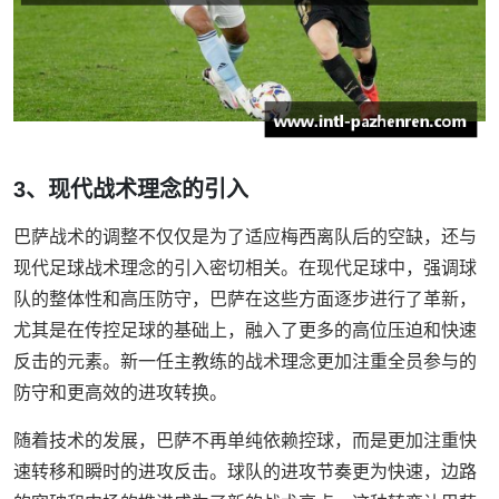
3、现代战术理念的引入
巴萨战术的调整不仅仅是为了适应梅西离队后的空缺，还与
现代足球战术理念的引入密切相关。在现代足球中，强调球
队的整体性和高压防守，巴萨在这些方面逐步进行了革新，
尤其是在传控足球的基础上，融入了更多的高位压迫和快速
反击的元素。新一任主教练的战术理念更加注重全员参与的
防守和更高效的进攻转换。
随着技术的发展，巴萨不再单纯依赖控球，而是更加注重快
速转移和瞬时的进攻反击。球队的进攻节奏更为快速，边路