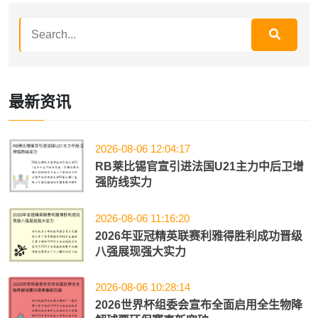
最新资讯
2026-08-06 12:04:17
RB莱比锡官宣引进法国U21主力中后卫增
强防线实力
2026-08-06 11:16:20
2026年亚冠精英联赛利雅得胜利成功晋级
八强展现强大实力
2026-08-06 10:28:14
2026世界杯组委会宣布全面启用全生物降