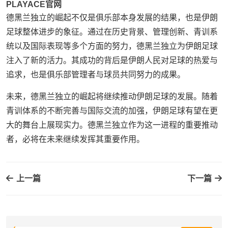
PLAYACE官网
德黑兰独立的崛起不仅是俱乐部本身发展的结果，也是伊朗
足球整体进步的象征。通过在历史背景、管理创新、青训系
统以及国际表现等多个方面的努力，德黑兰独立为伊朗足球
注入了新的活力。其成功的背后是伊朗人民对足球的热爱与
追求，也是俱乐部管理者与球员共同努力的成果。
未来，德黑兰独立的崛起将继续推动伊朗足球的发展。随着
青训体系的不断完善与国际交流的加强，伊朗足球有望在更
大的舞台上展现实力。德黑兰独立作为这一进程的重要推动
者，必将在未来继续发挥其重要作用。
上一篇
下一篇