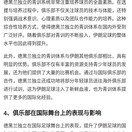
德黑兰独立的青训系统非常注重培养球员的全面素质。在选
拔与培养过程中，俱乐部不仅关注球员的技术与体能，还特
别强调战术意识、心理素质以及团队合作能力的培养。这种
综合性培养方式，使得德黑兰独立的青训体系在国内外受到
广泛好评。随着俱乐部对青训的不断投入，伊朗足球的整体
水平也因此得到提升。
此外，德黑兰独立的青训体系与伊朗其他俱乐部相比，具有
明显的优势。俱乐部不仅有丰富的资源支持青少年球员的发
展，还为他们提供了大量的比赛机会。通过与国际俱乐部的
合作，德黑兰独立还成功地将部分年轻球员送往海外俱乐部
进行试训，这为伊朗足球注入了新鲜血液，也为青训体系提
供了更多的国际化经验。
4、俱乐部在国际舞台上的表现与影响
德黑兰独立在国际足球舞台上的表现，提升了伊朗足球的国