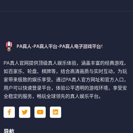
PA真人官网提供顶级真人娱乐体验，涵盖丰富的经典游戏，
如百家乐、轮盘、棋牌等，结合高清画质与实时互动，为玩
家带来极致的娱乐享受。通过PA真人官方网址和官方入口，
用户可以快速登录平台，体验公平透明的游戏环境，享受安
全稳定的服务，畅玩全球领先的真人娱乐平台。
导航