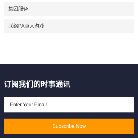
集团服务
联络PA真人游戏
订阅我们的时事通讯
Subscribe Now