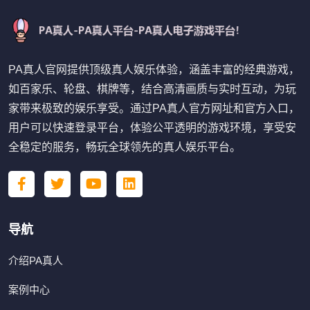
PA真人官网提供顶级真人娱乐体验，涵盖丰富的经典游戏，
如百家乐、轮盘、棋牌等，结合高清画质与实时互动，为玩
家带来极致的娱乐享受。通过PA真人官方网址和官方入口，
用户可以快速登录平台，体验公平透明的游戏环境，享受安
全稳定的服务，畅玩全球领先的真人娱乐平台。
导航
介绍PA真人
案例中心