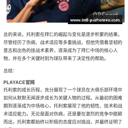
总的来说，托利索在拜仁的崛起与变化是逐步积累的结果。
尽管经历了伤病、战术适应等多重挑战，但他凭借着坚韧的
意志和出色的技战术素养，逐渐成为了拜仁中场的核心人
物，并在多个关键时刻为球队带来了决定性的帮助。
总结：
PLAYACE官网
托利索的成长历程，充分展现了一个球员在大俱乐部环境中
如何从默默无闻逐步成长为关键人物的过程。从最初的困难
期到逐渐成为中场核心，托利索展现了他的韧性、技术和战
术适应能力。无论是面对伤病，还是要在激烈的竞争中脱颖
而出，托利索都始终以积极的态度应对挑战，并最终证明了