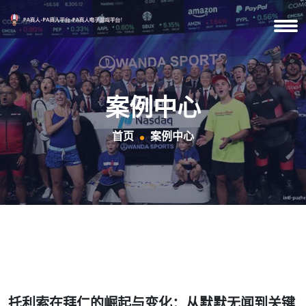
案例中心
首页
案例中心
托利索在拜仁的崛起与变化：从默默无闻到关键