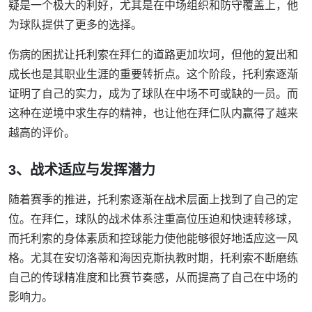
疑是一个极大的利好，尤其是在中场组织和防守覆盖上，他
为球队提供了更多的选择。
伤病的困扰让托利索在拜仁的道路更加坎坷，但他的复出和
成长也是其职业生涯的重要转折点。这个阶段，托利索逐渐
证明了自己的实力，成为了球队在中场不可或缺的一员。而
这种在逆境中求生存的精神，也让他在拜仁队内赢得了越来
越高的评价。
3、战术适应与发挥潜力
随着赛季的推进，托利索逐渐在战术层面上找到了自己的定
位。在拜仁，球队的战术体系注重高位压迫和快速转移球，
而托利索的身体素质和控球能力使他能够很好地适应这一风
格。尤其在安切洛蒂和海因克斯执教时期，托利索不断磨练
自己的传球精准度和比赛节奏感，从而提高了自己在中场的
影响力。