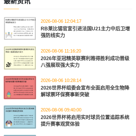
最新资讯
2026-08-06 12:04:17
RB莱比锡官宣引进法国U21主力中后卫增
强防线实力
2026-08-06 11:16:20
2026年亚冠精英联赛利雅得胜利成功晋级
八强展现强大实力
2026-08-06 10:28:14
2026世界杯组委会宣布全面启用全生物降
解球票环保赛事新突破
2026-08-06 09:40:00
2026世界杯将启用实时球员位置追踪系统
提升赛事观赏体验