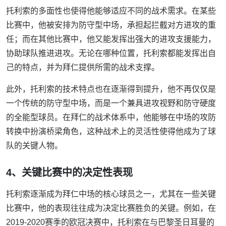
托利索的多面性也使得他能够适应不同的战术需求。在某些
比赛中，他被安排为防守型中场，承担起拦截对方进攻的重
任；而在其他比赛中，他又能发挥出强大的进攻支援能力，
协助球队推进进攻。无论在哪种位置，托利索都能发挥出自
己的特点，并为拜仁提供所需的战术支撑。
此外，托利索的技术特点也在逐渐得到提升，他不再仅仅是
一个传统的防守型中场，而是一个兼具进攻视野和防守硬度
的全能型球员。在拜仁的战术体系中，他能够在中场的攻防
转换中扮演桥梁角色，这种战术上的灵活性使得他成为了球
队的关键人物。
4、关键比赛中的决定性表现
托利索逐渐成为拜仁中场的核心球员之一，尤其在一些关键
比赛中，他的表现往往成为决定比赛胜负的关键。例如，在
2019-2020赛季的欧冠决赛中，托利索在与巴黎圣日耳曼的