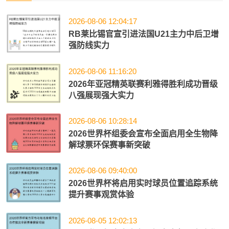
2026-08-06 12:04:17
RB莱比锡官宣引进法国U21主力中后卫增
强防线实力
2026-08-06 11:16:20
2026年亚冠精英联赛利雅得胜利成功晋级
八强展现强大实力
2026-08-06 10:28:14
2026世界杯组委会宣布全面启用全生物降
解球票环保赛事新突破
2026-08-06 09:40:00
2026世界杯将启用实时球员位置追踪系统
提升赛事观赏体验
2026-08-05 12:02:13