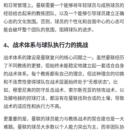
和日常管理上。曼联需要一个能够将年轻球员与成熟球员的
经验结合起来的教练团队，以及一个能够引导球员建立正确
心态的文化氛围。否则，球员的个性化和自我中心的心态可
能会破坏整个团队的氛围，阻碍球队的进步。
4、战术体系与球队执行力的挑战
战术体系的建设是曼联复兴的核心问题之一。虽然曼联经历
了不同教练的更替，但始终未能稳定地建立起一套适合自身
的战术体系。每个教练都有自己的理念，但这种理念的切换
和不连贯性使得球队在战术层面始终处于“无根状态”。比
如，穆里尼奥的防守反击战术、索尔斯克亚的快攻战术，以
及滕哈赫的控球打法，都没有在曼联找到合适的土壤，导致
战术的适应性和执行力不高。
更重要的是，曼联的球员能力与教练战术的契合度也是一大
难题。曼联的球员大多数以个人能力突出为主，而非团队协