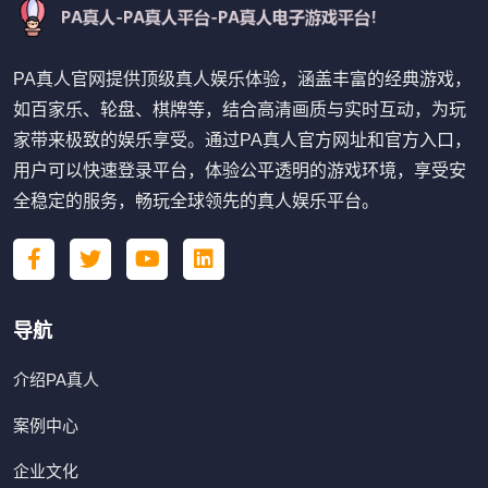
PA真人官网提供顶级真人娱乐体验，涵盖丰富的经典游戏，
如百家乐、轮盘、棋牌等，结合高清画质与实时互动，为玩
家带来极致的娱乐享受。通过PA真人官方网址和官方入口，
用户可以快速登录平台，体验公平透明的游戏环境，享受安
全稳定的服务，畅玩全球领先的真人娱乐平台。
导航
介绍PA真人
案例中心
企业文化