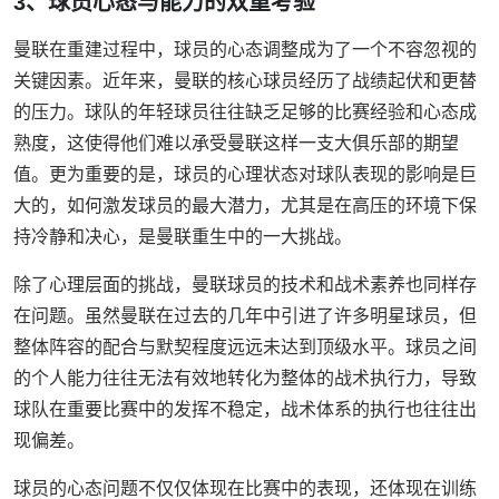
3、球员心态与能力的双重考验
曼联在重建过程中，球员的心态调整成为了一个不容忽视的
关键因素。近年来，曼联的核心球员经历了战绩起伏和更替
的压力。球队的年轻球员往往缺乏足够的比赛经验和心态成
熟度，这使得他们难以承受曼联这样一支大俱乐部的期望
值。更为重要的是，球员的心理状态对球队表现的影响是巨
大的，如何激发球员的最大潜力，尤其是在高压的环境下保
持冷静和决心，是曼联重生中的一大挑战。
除了心理层面的挑战，曼联球员的技术和战术素养也同样存
在问题。虽然曼联在过去的几年中引进了许多明星球员，但
整体阵容的配合与默契程度远远未达到顶级水平。球员之间
的个人能力往往无法有效地转化为整体的战术执行力，导致
球队在重要比赛中的发挥不稳定，战术体系的执行也往往出
现偏差。
球员的心态问题不仅仅体现在比赛中的表现，还体现在训练