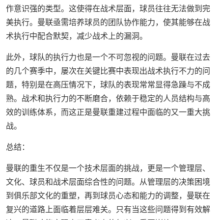
作意识强的类型。这使得在战术层面，球员往往无法做到完
美执行。曼联亟需培养球员的团队协作能力，使其能够在战
术执行中配合默契，减少战术上的漏洞。
此外，球队的执行力也是一个不可忽视的问题。曼联在过去
的几个赛季中，屡次在关键比赛中表现出战术执行不力的问
题，特别是在高压情况下，球队的表现常常显得急躁与不成
熟。战术和执行力的不断磨合，依赖于稳定的人员结构与高
效的训练体系，而这正是曼联重建过程中面临的又一重大挑
战。
总结：
曼联的重生不仅是一个技术层面的挑战，更是一个管理层、
文化、球员和战术层面综合性的问题。从管理层的决策困境
到俱乐部文化的重塑，再到球员心态和能力的调整，曼联在
复兴的道路上面临着层层难关。只有当这些问题得到有效解