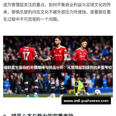
成为管理层关注的重点。如何平衡商业利益与足球文化的传
承，使俱乐部的内在文化不被外部压力所侵蚀，是曼联在重
生过程中不可忽视的一个问题。