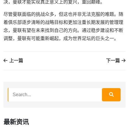
决，曼联才能实现真正意义上的复兴，重回巅峰。
尽管曼联面临的挑战众多，但这也并非无法克服的难题。随
着俱乐部逐步清晰的战略目标和更加注重长期发展的管理理
念，曼联有望在未来找到自己的方向。通过稳步建设和不断
调整，曼联有可能重新崛起，成为世界足坛的巨头之一。
上一篇
下一篇
最新资讯