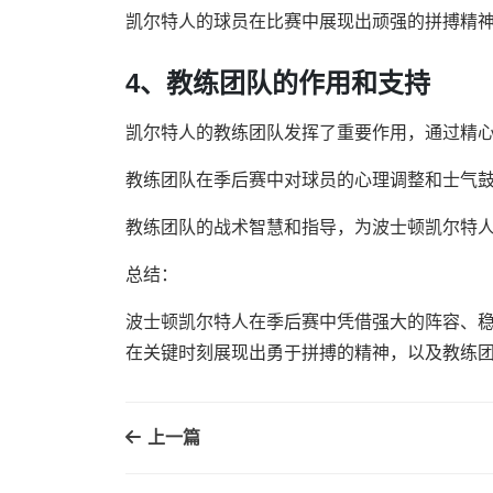
凯尔特人的球员在比赛中展现出顽强的拼搏精
4、教练团队的作用和支持
凯尔特人的教练团队发挥了重要作用，通过精
教练团队在季后赛中对球员的心理调整和士气
教练团队的战术智慧和指导，为波士顿凯尔特
总结：
波士顿凯尔特人在季后赛中凭借强大的阵容、
在关键时刻展现出勇于拼搏的精神，以及教练
上一篇