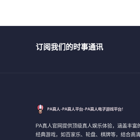
订阅我们的时事通讯
PA真人官网提供顶级真人娱乐体验，涵盖丰富
经典游戏，如百家乐、轮盘、棋牌等，结合高