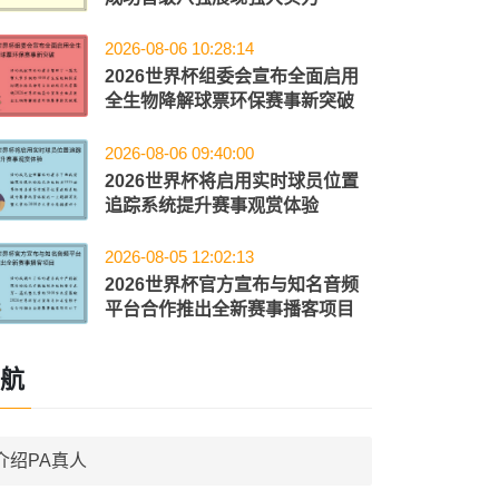
2026-08-06 10:28:14
2026世界杯组委会宣布全面启用
全生物降解球票环保赛事新突破
2026-08-06 09:40:00
2026世界杯将启用实时球员位置
追踪系统提升赛事观赏体验
2026-08-05 12:02:13
2026世界杯官方宣布与知名音频
平台合作推出全新赛事播客项目
航
介绍PA真人