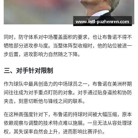
同时，防守体系对中场覆盖面积的要求，也让布鲁诺不得不
牺牲部分进攻参与度。当整体阵型收缩时，他的站位被进一
步后置，进攻影响力自然随之下降。
三、对手针对限制
作为球队中最具创造力的中场球员之一，布鲁诺在美洲杯期
间往往成为对手重点盯防的对象。对手通过贴身逼抢和协防
夹击，刻意切断他与锋线之间的联系。
在这种高强度针对下，布鲁诺的持球时间被大幅压缩，原本
依赖观察与调整的技术特点难以施展。一旦无法从容处理球
权，其失误率自然会上升，进而影响比赛评价。