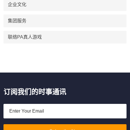
企业文化
集团服务
联络PA真人游戏
订阅我们的时事通讯