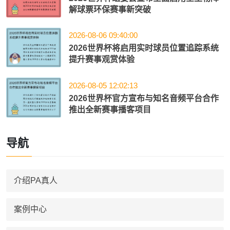
解球票环保赛事新突破
2026-08-06 09:40:00
2026世界杯将启用实时球员位置追踪系统
提升赛事观赏体验
2026-08-05 12:02:13
2026世界杯官方宣布与知名音频平台合作
推出全新赛事播客项目
导航
介绍PA真人
案例中心