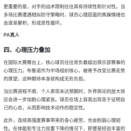
更重要的是，对手的战术限制往往具有持续性和针对性。当
多场比赛遭遇相似防守策略时，球员心理层面的焦躁情绪也
会逐渐累积，形成恶性循环。
PA真人
四、心理压力叠加
在国际大赛舞台上，核心球员往往背负着超出俱乐部赛事的
心理压力。布鲁诺作为中场组织核心，被寄予改变比赛走势
的厚望，这种期待本身就构成无形负担。
当比赛进程不顺、个人表现未达预期时，外界舆论的放大效
应会进一步加剧心理紧张。球员在场上容易出现急于证明自
己的心态，从而影响技术动作的稳定性。
此外，连续高强度赛事带来的身心疲劳，也会削弱心理韧
性。在体能和专注力双重下降的情况下，即便是经验丰富的