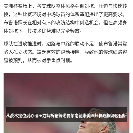
美洲杯赛场上，各支球队整体风格强调对抗、压迫与快速转
换，这种比赛环境对中场球员的体系适配提出了更高要求。
布鲁诺擅长在相对有序的攻防结构中创造机会，但在高频身
体对抗下，其技术优势难以完全释放。
球队在进攻推进时，边路与中路的联动不足，使布鲁诺常常
陷入孤立状态。缺乏有效的跑动接应，导致他的传球线路容
易被预判，从而被对手重点封锁。