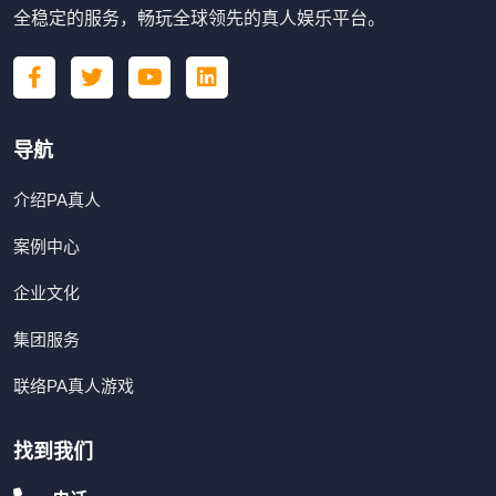
全稳定的服务，畅玩全球领先的真人娱乐平台。
导航
介绍PA真人
案例中心
企业文化
集团服务
联络PA真人游戏
找到我们