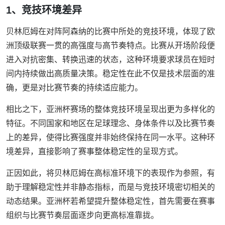
1、竞技环境差异
贝林厄姆在对阵阿森纳的比赛中所处的竞技环境，体现了欧
洲顶级联赛一贯的高强度与高节奏特点。比赛从开场阶段便
进入对抗密集、转换迅速的状态，这种环境要求球员在短时
间内持续做出高质量决策。稳定性在此不仅是技术层面的准
确，更是对比赛节奏的持续适应能力。
相比之下，亚洲杯赛场的整体竞技环境呈现出更为多样化的
特征。不同国家和地区在足球理念、身体条件以及比赛节奏
上的差异，使得比赛强度并非始终保持在同一水平。这种环
境差异，直接影响了赛事整体稳定性的呈现方式。
正因如此，将贝林厄姆在高标准环境下的表现作为参照，有
助于理解稳定性并非静态指标，而是与竞技环境密切相关的
动态结果。亚洲杯若希望提升整体稳定性，首先需要在赛事
组织与比赛节奏层面逐步向更高标准靠拢。