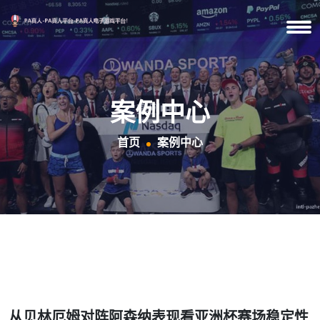
案例中心
首页
案例中心
从贝林厄姆对阵阿森纳表现看亚洲杯赛场稳定性