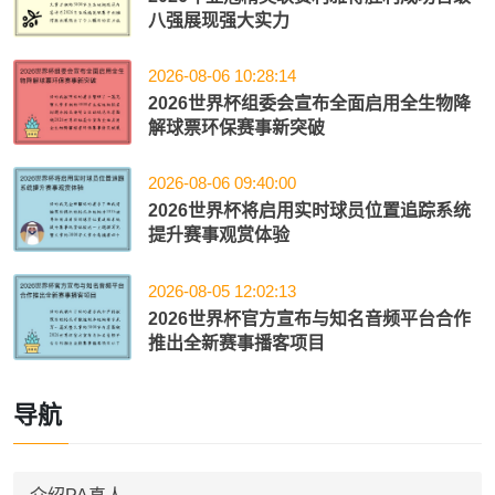
八强展现强大实力
2026-08-06 10:28:14
2026世界杯组委会宣布全面启用全生物降
解球票环保赛事新突破
2026-08-06 09:40:00
2026世界杯将启用实时球员位置追踪系统
提升赛事观赏体验
2026-08-05 12:02:13
2026世界杯官方宣布与知名音频平台合作
推出全新赛事播客项目
导航