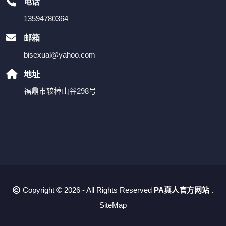
电话
13594780364
邮箱
bisexual@yahoo.com
地址
福鼎市较棒山谷298号
Copyright © 2026 - All Rights Reserved
PA真人官方网站
.
SiteMap