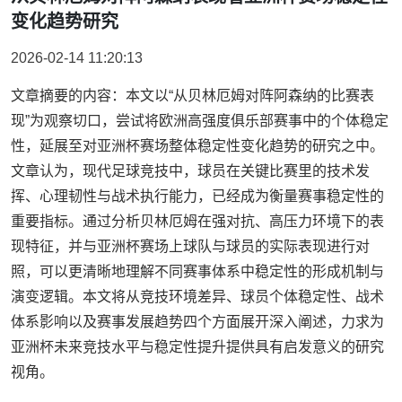
变化趋势研究
2026-02-14 11:20:13
文章摘要的内容：本文以“从贝林厄姆对阵阿森纳的比赛表
现”为观察切口，尝试将欧洲高强度俱乐部赛事中的个体稳定
性，延展至对亚洲杯赛场整体稳定性变化趋势的研究之中。
文章认为，现代足球竞技中，球员在关键比赛里的技术发
挥、心理韧性与战术执行能力，已经成为衡量赛事稳定性的
重要指标。通过分析贝林厄姆在强对抗、高压力环境下的表
现特征，并与亚洲杯赛场上球队与球员的实际表现进行对
照，可以更清晰地理解不同赛事体系中稳定性的形成机制与
演变逻辑。本文将从竞技环境差异、球员个体稳定性、战术
体系影响以及赛事发展趋势四个方面展开深入阐述，力求为
亚洲杯未来竞技水平与稳定性提升提供具有启发意义的研究
视角。