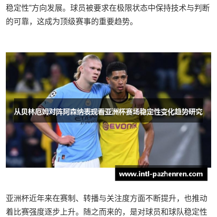
稳定性”方向发展。球员被要求在极限状态中保持技术与判断
的可靠，这成为顶级赛事的重要趋势。
亚洲杯近年来在赛制、转播与关注度方面不断提升，也推动
着比赛强度逐步上升。随之而来的，是对球员和球队稳定性