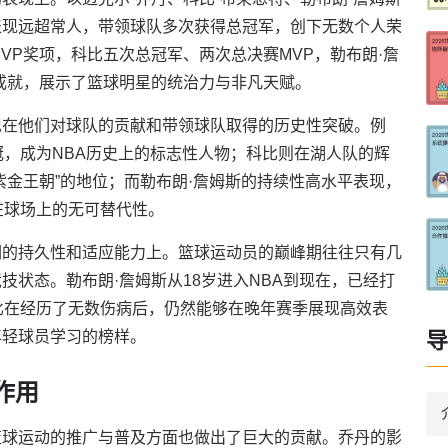
表现远超常人，带领球队多次获得总冠军，创下无数个人荣
VP奖项，科比五次总冠军、两次总决赛MVP，勒布朗·詹
等成就，展示了篮球明星的统治力与非凡天赋。
现在他们对球队的贡献和带领球队取得的历史性突破。例
冠，成为NBA历史上的标志性人物；科比则在湖人队的辉
紫金王朝”的地位；而勒布朗·詹姆斯的持续性高水平表现，
在球场上的无可替代性。
们的持久性和适应能力上。篮球运动员的巅峰期往往只有几
技状态。勒布朗·詹姆斯从18岁进入NBA到现在，已经打
比在经历了无数伤病后，仍然能够在晚年赛季展现高效表
导
年轻球员学习的榜样。
作用
篮球运动的推广与普及方面也做出了巨大的贡献。乔丹的影