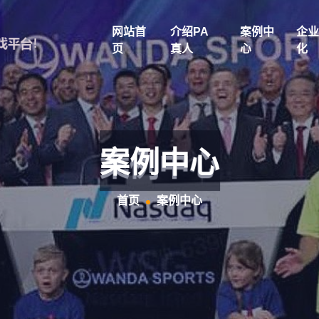
网站首
介绍PA
案例中
企业
页
真人
心
化
案例中心
首页
案例中心