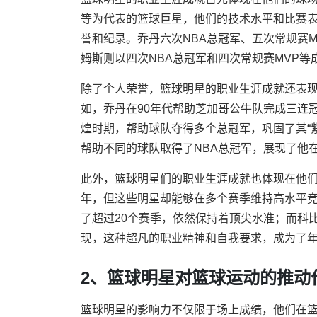
等为代表的篮球巨星，他们的技术水平和比赛
誉和纪录。乔丹六次NBA总冠军、五次常规赛M
姆斯则以四次NBA总冠军和四次常规赛MVP
除了个人荣誉，篮球明星的职业生涯成就还表
如，乔丹在90年代帮助芝加哥公牛队完成三连
煌时期，帮助球队夺得多个总冠军，巩固了其“
帮助不同的球队取得了NBA总冠军，展现了他
此外，篮球明星们的职业生涯成就也体现在他
年，但这些明星却能够在多个赛季维持高水平竞
了超过20个赛季，依然保持着顶尖水准；而科
现，这种超凡的职业精神和自我要求，成为了
2、篮球明星对篮球运动的推动
篮球明星的影响力不仅限于场上成绩，他们在