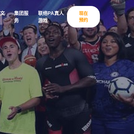
文
集团服
联络PA真人
现在
预约
务
游戏