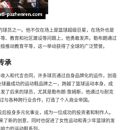
力的球员之一。他不仅在场上是篮球超级巨星，在场外也是
平等、教育和社区建设等问题上，他勇敢发声。勒布朗通过
积极推动教育平等，这一举动获得了全球的广泛赞誉。
传承
事收入和代言合同，许多球员通过自身品牌化的运作，创造
成为了全球最成功的运动鞋品牌之一，跨越了篮球运动本身，成
发了后来的球员，尤其是勒布朗·詹姆斯，他通过与耐克
并通过与各种跨行业合作，打造了个人商业帝国。
役后投身多元化事业，成为一位成功的投资者和制作人。
带来了新的创意，同时也促进了女性运动和青少年篮球的发
影响力的运动鞋系列。