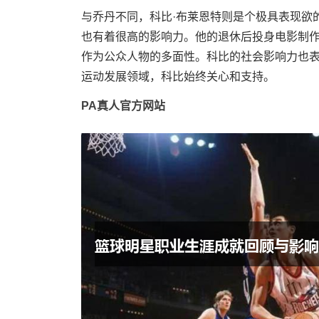
与乔丹不同，科比·布莱恩特则是个极具表现欲
也有着很高的影响力。他的退休后投身电影制
作为公众人物的多面性。科比的社会影响力也
运动发展领域，科比始终关心和支持。
PA真人官方网站