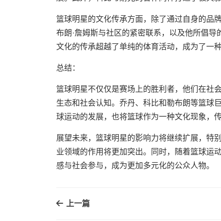
篮球明星的文化传承方面，除了通过自身的品
布朗·詹姆斯与社区的紧密联系，以及他所倡导的
文化的传承超越了单纯的体育活动，成为了一
总结：
篮球明星不仅仅是赛场上的胜利者，他们在社
生态和社会认知。乔丹、科比和勒布朗等篮球
球运动的发展，也将篮球作为一种文化现象，
展望未来，篮球明星的影响力将继续扩展，特
业领域的作用将更加突出。同时，随着篮球运
感与社会参与，成为更加多元化的公众人物。
上一篇