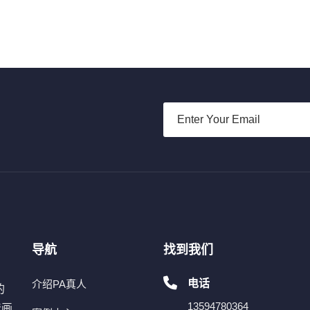
导航
找到我们
电话
介绍PA真人
的
13594780364
清画