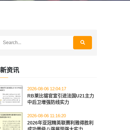
新资讯
2026-08-06 12:04:17
RB莱比锡官宣引进法国U21主力
中后卫增强防线实力
2026-08-06 11:16:20
2026年亚冠精英联赛利雅得胜利
成功晋级八强展现强大实力