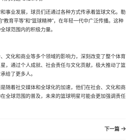
牌和事业发展，球员们还通过各种方式传承着篮球文化。勒
“教育平等”和“篮球精神”，在年轻一代中广泛传播。这种
种全球范围内的积极力量。
会、文化和商业等多个领域的影响力，深刻改变了整个体育
巨星，通过个人成就、社会责任与文化贡献，极大推动了篮
传承给了更多人。
别是随着社交媒体和全球化的加速，他们在社会、文化和商
动在全球范围的普及，未来的篮球明星可能会更加强调责任
下一篇