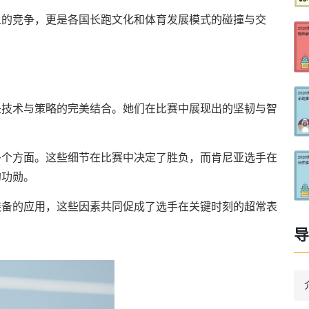
上的竞争，更是各国长跑文化和体育发展模式的碰撞与交
是技术与策略的完美结合。她们在比赛中展现出的坚韧与智
多个方面。这些细节在比赛中决定了胜负，而肯尼亚选手在
的功勋。
装备的应用，这些因素共同促成了选手在关键时刻的超常表
导