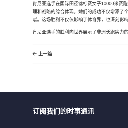
肯尼亚选手在国际田径锦标赛女子10000米
理和战略的综合体现。她们的成功不仅增添了
献。这场胜利不仅仅影响了体育界，也深刻影
肯尼亚选手的胜利向世界展示了非洲长跑实力
上一篇
订阅我们的时事通讯