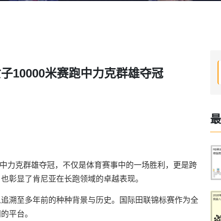
10000米赛跑中力克群雄夺冠
最
赛跑中力克群雄夺冠，不仅是体育赛事中的一场胜利，更是跨
，也彰显了肯尼亚在长跑领域的卓越表现。
以追溯至多年前的种种背景与历史。国际田联锦标赛作为全
阔的平台。