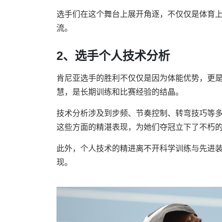
选手们在这个舞台上展开角逐，不仅仅是体育
流。
2、选手个人技术分析
肯尼亚选手的胜利不仅仅是因为体能优势，更
慧，是长期训练和比赛经验的结晶。
技术分析涉及到步频、节奏控制、转弯技巧等
这些方面的精湛表现，为她们夺冠立下了不朽
此外，个人技术的精进离不开科学训练与先进
现。