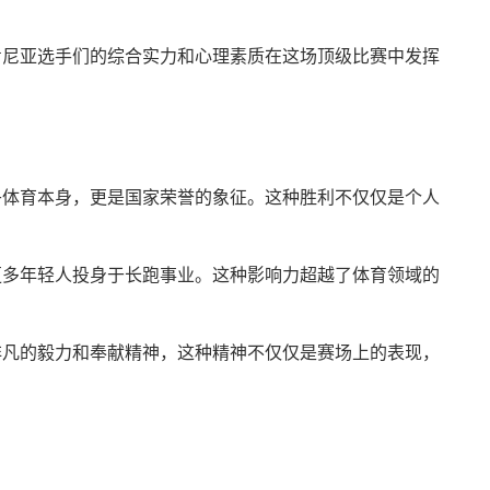
肯尼亚选手们的综合实力和心理素质在这场顶级比赛中发挥
乎体育本身，更是国家荣誉的象征。这种胜利不仅仅是个人
更多年轻人投身于长跑事业。这种影响力超越了体育领域的
非凡的毅力和奉献精神，这种精神不仅仅是赛场上的表现，