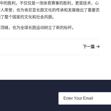
赛跑中的胜利，不仅仅是一场体育赛事的胜利，更是技术、心
个人荣誉，也为肯尼亚长跑文化的传承和发展做出了重要贡
响了整个国家的文化和社会风貌。
的顶峰，也为全球长跑运动树立了新的标杆。
下一篇