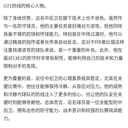
U21防线的核心人物。
除了身体优势，这名中后卫在脚下技术上也不逊色。虽然作
为一名防守球员，他的主要任务是封堵对方进攻，但他同样
具备不错的控球和传球能力。特别是在中场过渡时，他可以
通过精准的短传或者长传来启动反击，这对于RB莱比锡这样
注重快速进攻的球队来说，是一个重要的补充。此外，他在
面对1对1的防守时非常有耐性，能够利用自己的技术和力量
限制对手的发挥。
更为重要的是，这位中后卫的心理素质极其稳定，尤其在关
键比赛中，他往往能够保持冷静，从容应对压力。他的成熟
和冷静为球队的防线注入了更多的信心，也让他的队友在关
键时刻能够依赖他。总体而言，这名球员是一位全能型的中
后卫，拥有出色的防守能力、战术意识和较强的比赛阅读能
力。