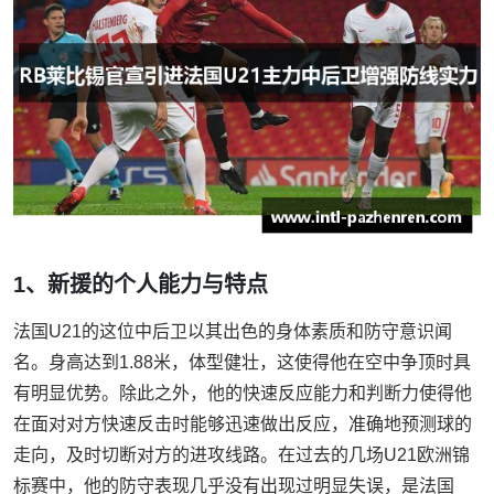
1、新援的个人能力与特点
法国U21的这位中后卫以其出色的身体素质和防守意识闻
名。身高达到1.88米，体型健壮，这使得他在空中争顶时具
有明显优势。除此之外，他的快速反应能力和判断力使得他
在面对对方快速反击时能够迅速做出反应，准确地预测球的
走向，及时切断对方的进攻线路。在过去的几场U21欧洲锦
标赛中，他的防守表现几乎没有出现过明显失误，是法国