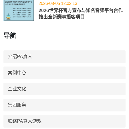
2026-08-05 12:02:13
2026世界杯官方宣布与知名音频平台合作
推出全新赛事播客项目
导航
介绍PA真人
案例中心
企业文化
集团服务
联络PA真人游戏