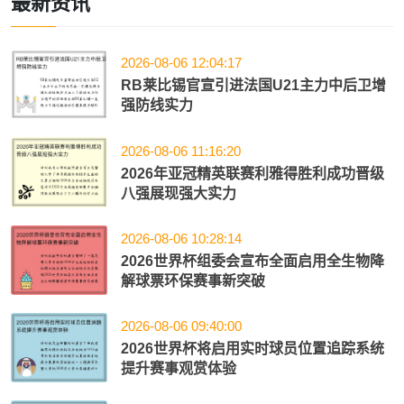
最新资讯
2026-08-06 12:04:17
RB莱比锡官宣引进法国U21主力中后卫增
强防线实力
2026-08-06 11:16:20
2026年亚冠精英联赛利雅得胜利成功晋级
八强展现强大实力
2026-08-06 10:28:14
2026世界杯组委会宣布全面启用全生物降
解球票环保赛事新突破
2026-08-06 09:40:00
2026世界杯将启用实时球员位置追踪系统
提升赛事观赏体验