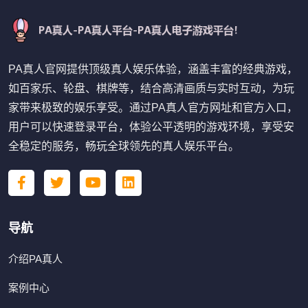
PA真人官网提供顶级真人娱乐体验，涵盖丰富的经典游戏，
如百家乐、轮盘、棋牌等，结合高清画质与实时互动，为玩
家带来极致的娱乐享受。通过PA真人官方网址和官方入口，
用户可以快速登录平台，体验公平透明的游戏环境，享受安
全稳定的服务，畅玩全球领先的真人娱乐平台。
导航
介绍PA真人
案例中心