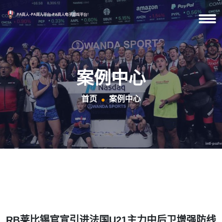
案例中心
首页
案例中心
RB莱比锡官宣引进法国U21主力中后卫增强防线