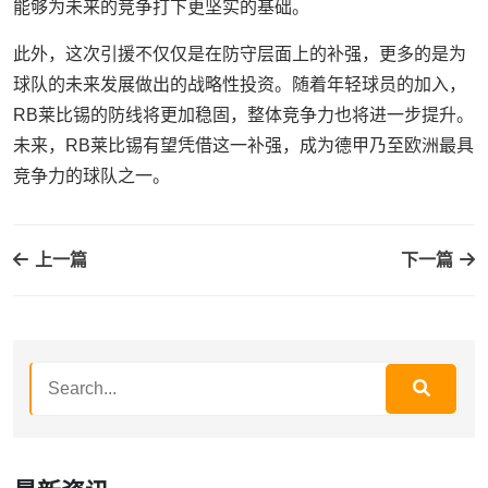
能够为未来的竞争打下更坚实的基础。
此外，这次引援不仅仅是在防守层面上的补强，更多的是为
球队的未来发展做出的战略性投资。随着年轻球员的加入，
RB莱比锡的防线将更加稳固，整体竞争力也将进一步提升。
未来，RB莱比锡有望凭借这一补强，成为德甲乃至欧洲最具
竞争力的球队之一。
上一篇
下一篇