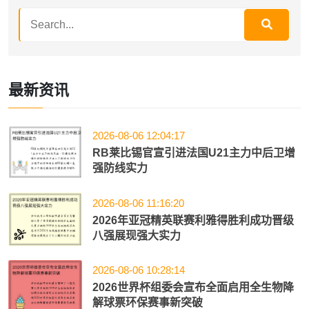
最新资讯
2026-08-06 12:04:17
RB莱比锡官宣引进法国U21主力中后卫增
强防线实力
2026-08-06 11:16:20
2026年亚冠精英联赛利雅得胜利成功晋级
八强展现强大实力
2026-08-06 10:28:14
2026世界杯组委会宣布全面启用全生物降
解球票环保赛事新突破