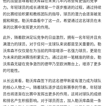
他的加盟意味着勒沃库森在未来几年内将会有更强的竞争
力。年轻球员的成长通常是一个逐步推进的过程，通过持续
的比赛经验积累和教练团队的指导，球员的潜力会逐渐被发
掘和释放。勒沃库森看中了这一点，希望通过这名球员在未
来的比赛中发挥更大的作用。
此外，随着欧洲足坛竞争的日益激烈，拥有一名年轻并且充
满潜力的球员，对于任何一支球队来说都是至关重要的。勒
沃库森不仅仅是在为当前的阵容增添一名强力球员，更是在
为未来的欧洲赛场积累实力。通过这样一笔精准的转会，勒
沃库森无疑在竞争激烈的德甲乃至欧洲舞台上，增添了更多
的可能性。
从长远来看，勒沃库森签下的这名德甲新星有潜力成为球队
的核心人物之一。随着球队逐步适应新赛季的节奏，年轻球
员也将逐渐在比赛中发挥出更多的作用，这将对球队的成绩
和排名产生积极影响。对于球员而言，加入勒沃库森是一条