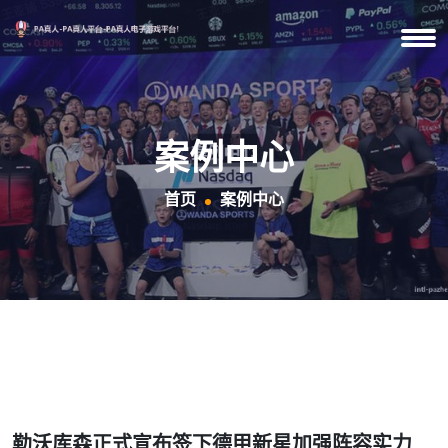
案例中心
首页
案例中心
勒沃库森正式宣布签下德甲新星加强阵容实力