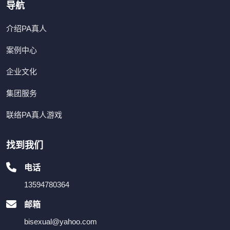
导航
介绍PA真人
案例中心
企业文化
集团服务
联络PA真人游戏
找到我们
电话
13594780364
邮箱
bisexual@yahoo.com