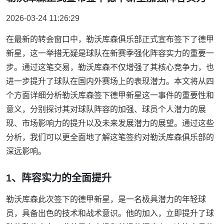
2026-03-24 11:26:29
在最新的转会窗口中，勒沃库森俱乐部正式宣布签下了德甲
新星，这一举措无疑是球队在新赛季强化阵容实力的重要一
步。通过这笔交易，勒沃库森不仅增强了其核心竞争力，也
进一步提升了球队在国内外赛场上的表现潜力。本文将从四
个方面详细分析勒沃库森签下德甲新星这一事件的重要性和
意义，分别探讨其对球队阵容的加强、球员个人潜力的展
现、市场影响力的提升以及未来发展潜力的展望。通过这些
分析，我们可以更全面地了解这笔签约对勒沃库森俱乐部的
深远影响。
1、阵容实力的全面提升
勒沃库森此次签下的德甲新星，是一名极具潜力的年轻球
员，具备出色的技术和战术意识。他的加入，立即提升了球