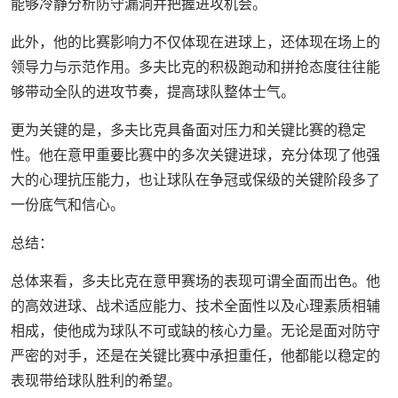
能够冷静分析防守漏洞并把握进攻机会。
此外，他的比赛影响力不仅体现在进球上，还体现在场上的
领导力与示范作用。多夫比克的积极跑动和拼抢态度往往能
够带动全队的进攻节奏，提高球队整体士气。
更为关键的是，多夫比克具备面对压力和关键比赛的稳定
性。他在意甲重要比赛中的多次关键进球，充分体现了他强
大的心理抗压能力，也让球队在争冠或保级的关键阶段多了
一份底气和信心。
总结：
总体来看，多夫比克在意甲赛场的表现可谓全面而出色。他
的高效进球、战术适应能力、技术全面性以及心理素质相辅
相成，使他成为球队不可或缺的核心力量。无论是面对防守
严密的对手，还是在关键比赛中承担重任，他都能以稳定的
表现带给球队胜利的希望。