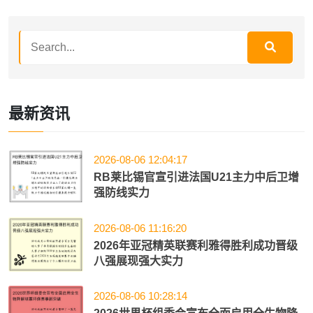
最新资讯
2026-08-06 12:04:17
RB莱比锡官宣引进法国U21主力中后卫增
强防线实力
2026-08-06 11:16:20
2026年亚冠精英联赛利雅得胜利成功晋级
八强展现强大实力
2026-08-06 10:28:14