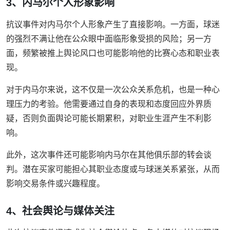
3、内马尔个人形象影响
抗议事件对内马尔个人形象产生了直接影响。一方面，球迷
的强烈不满让他在公众眼中面临形象受损的风险；另一方
面，频繁被推上舆论风口也可能影响他的比赛心态和职业表
现。
对于内马尔来说，这不仅是一次公众关系危机，也是一种心
理压力的考验。他需要通过自身的表现和态度回应外界质
疑，否则负面舆论可能长期累积，对职业生涯产生不利影
响。
此外，这次事件还可能影响内马尔在其他俱乐部的转会谈
判。潜在买家可能担心其职业态度或与球迷关系紧张，从而
影响交易条件或兴趣程度。
4、社会舆论与媒体关注