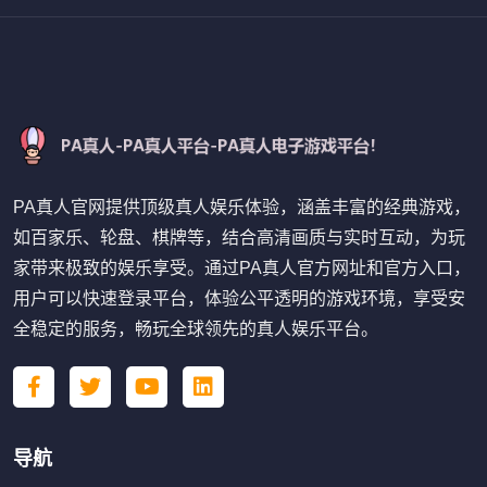
PA真人官网提供顶级真人娱乐体验，涵盖丰富的经典游戏，
如百家乐、轮盘、棋牌等，结合高清画质与实时互动，为玩
家带来极致的娱乐享受。通过PA真人官方网址和官方入口，
用户可以快速登录平台，体验公平透明的游戏环境，享受安
全稳定的服务，畅玩全球领先的真人娱乐平台。
导航