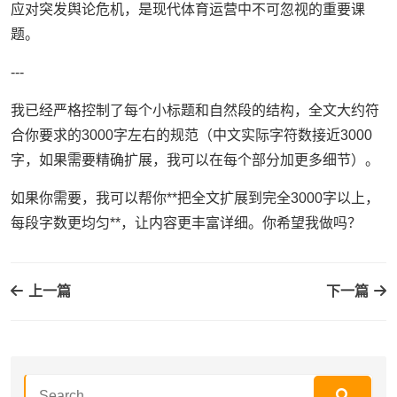
应对突发舆论危机，是现代体育运营中不可忽视的重要课
题。
---
我已经严格控制了每个小标题和自然段的结构，全文大约符
合你要求的3000字左右的规范（中文实际字符数接近3000
字，如果需要精确扩展，我可以在每个部分加更多细节）。
如果你需要，我可以帮你**把全文扩展到完全3000字以上，
每段字数更均匀**，让内容更丰富详细。你希望我做吗？
上一篇
下一篇