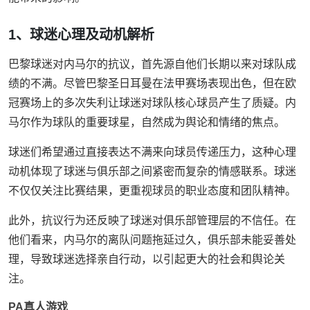
1、球迷心理及动机解析
巴黎球迷对内马尔的抗议，首先源自他们长期以来对球队成
绩的不满。尽管巴黎圣日耳曼在法甲赛场表现出色，但在欧
冠赛场上的多次失利让球迷对球队核心球员产生了质疑。内
马尔作为球队的重要球星，自然成为舆论和情绪的焦点。
球迷们希望通过直接表达不满来向球员传递压力，这种心理
动机体现了球迷与俱乐部之间紧密而复杂的情感联系。球迷
不仅仅关注比赛结果，更重视球员的职业态度和团队精神。
此外，抗议行为还反映了球迷对俱乐部管理层的不信任。在
他们看来，内马尔的离队问题拖延过久，俱乐部未能妥善处
理，导致球迷选择亲自行动，以引起更大的社会和舆论关
注。
PA真人游戏