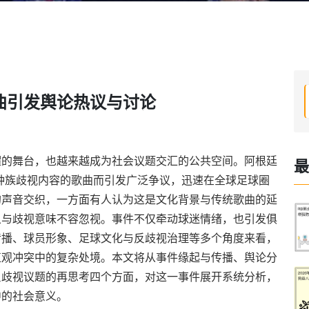
曲引发舆论热议与讨论
耀的舞台，也越来越成为社会议题交汇的公共空间。阿根廷
最
种族歧视内容的歌曲而引发广泛争议，迅速在全球足球圈
的声音交织，一方面有人认为这是文化背景与传统歌曲的延
象与歧视意味不容忽视。事件不仅牵动球迷情绪，也引发俱
传播、球员形象、足球文化与反歧视治理等多个角度来看，
值观冲突中的复杂处境。本文将从事件缘起与传播、舆论分
反歧视议题的再思考四个方面，对这一事件展开系统分析，
中的社会意义。