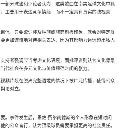
。一部分球迷和评论者认为，这类歌曲在南美足球文化中具
质，主要用于表达竞争情绪，而不一定具有真实的歧视意
或调侃，只要歌词涉及种族或族裔刻板印象，就会对特定群
需要更加谨慎地对待相关表达，因为其影响力远远超出私人
些支持者强调应当考虑文化语境，而批评者则认为文化背景
出当代社会在多元文化与价值规范之间的张力。
短视频片段在脱离完整语境的情况下被广泛传播，使得公众
了舆论对立。
要。事件发生后，恩佐·费尔南德斯的个人形象在短时间
视他的公众言行，认为顶级球员需要承担更高的社会责任。