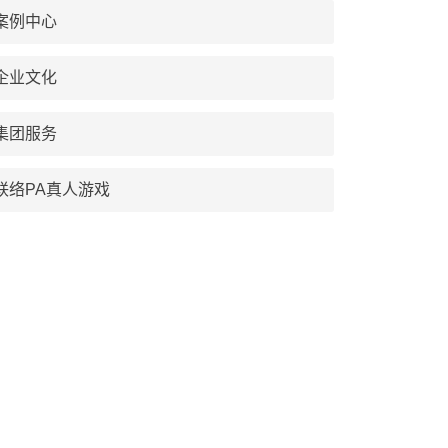
案例中心
企业文化
集团服务
联络PA真人游戏