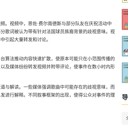
频。视频中，恩佐·费尔南德斯与部分队友在庆祝活动中
部分歌词被认为带有针对法国球员族裔背景的歧视意味。视
群中引起大量转发和讨论。
平台算法推动内容快速扩散，使原本可能只在小范围传播的
员以及媒体纷纷转发视频并附带评论，使事件在数小时内形
报道与解读。一些媒体强调歌曲中可能存在的歧视意味，而
出发进行解释。不同叙事框架的出现，使得公众对事件的理
导