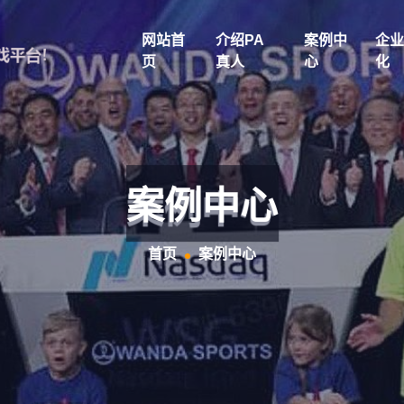
网站首
介绍PA
案例中
企业
页
真人
心
化
案例中心
首页
案例中心