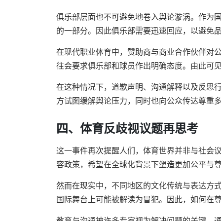
俱乐部层面也不可避免地卷入舆论漩涡。作为
的一部分。因此俱乐部需要迅速回应，以避免
在现代职业体育中，赞助商与商业合作伙伴对
往会要求俱乐部和球员作出明确态度。由此可
在这种情况下，道歉声明、沟通解释以及反思
方试图缓解舆论压力，同时也向公众传达尊重
四、体育反歧视议题再思考
这一事件再次提醒人们，体育世界并非与社会
容政策，希望在全球化背景下塑造更加公平与
然而在现实中，不同地区的文化传统与表达方
国际舞台上可能被解读为冒犯。因此，如何在
教育与沟通被许多专家视为解决问题的关键。