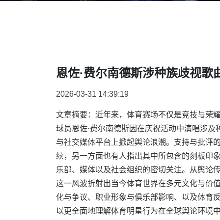
恩佐·费尔南德斯涉种族歧视歌
2026-03-31 14:39:19
文章摘要：近年来，体育赛场不仅是竞技与荣
球员恩佐·费尔南德斯因在庆祝活动中演唱涉及
与社交媒体平台上掀起舆论浪潮。支持与批评
续，另一方面也有人指出其中所包含的刻板印
乐部、媒体以及社会组织的密切关注。从舆论
这一风波折射出当今体育世界在多元文化与价
化与争议、职业形象与俱乐部影响、以及体育
以更全面地理解体育明星行为在全球舆论环境