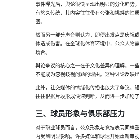
事件曝光后，舆论很快呈现出明显的分化趋势
有悠久传统，其内容往往带有夸张和挑衅的性
图。
然而另一部分声音则认为，即便出发点是庆祝
体造成伤害。在全球化体育环境中，公众人物
场合。
舆论争议的核心之一在于文化差异的理解。一
不能成为忽视歧视问题的理由。这种讨论反映
此外，社交媒体的情绪化传播也放大了争议。
往往根据片段形成快速判断，从而进一步加剧
三、球员形象与俱乐部压力
对于职业球员而言，公众形象与竞技表现同样重
内受到明显影响。许多媒体和球迷开始重新审