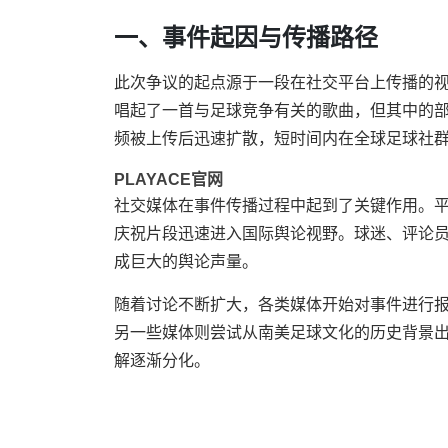
一、事件起因与传播路径
此次争议的起点源于一段在社交平台上传播的视
唱起了一首与足球竞争有关的歌曲，但其中的
频被上传后迅速扩散，短时间内在全球足球社
PLAYACE官网
社交媒体在事件传播过程中起到了关键作用。
庆祝片段迅速进入国际舆论视野。球迷、评论
成巨大的舆论声量。
随着讨论不断扩大，各类媒体开始对事件进行
另一些媒体则尝试从南美足球文化的历史背景
解逐渐分化。