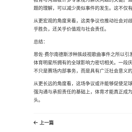
题的理解，可以减少类似事件的发生。这不仅
从更宏观的角度来看，这类争议也推动社会对
乎胜负，还关乎价值观与社会责任。
总结：
恩佐·费尔南德斯涉种族歧视歌曲事件之所以引
体育明星所拥有的全球影响力密切相关。一段
不只是赛场内部事务，而是具有广泛社会意义
从更长远的角度看，这场争议或许能够促使足
强沟通与承担责任的基础上，体育才能真正成
头。
上一篇