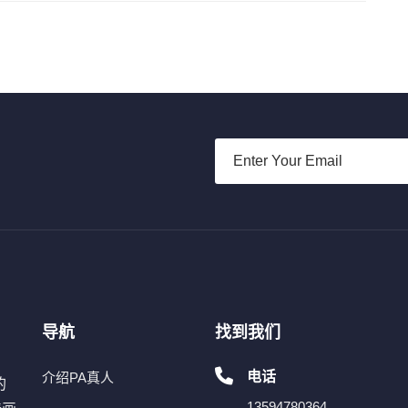
导航
找到我们
电话
介绍PA真人
的
13594780364