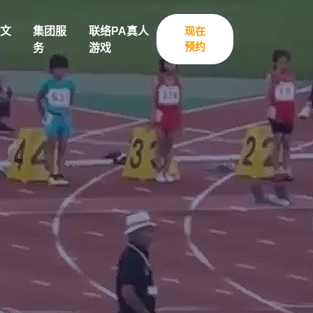
文
集团服
联络PA真人
现在
预约
务
游戏