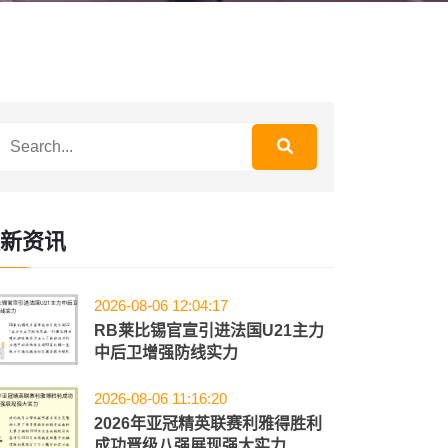
新资讯
2026-08-06 12:04:17
RB莱比锡官宣引进法国U21主力
中后卫增强防线实力
2026-08-06 11:16:20
2026年亚冠精英联赛利雅得胜利
成功晋级八强展现强大实力