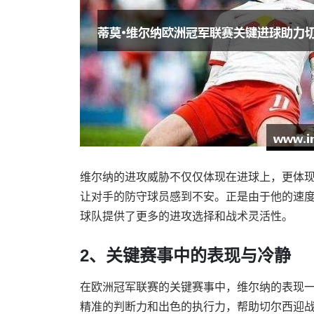
维尔纳的进攻威胁不仅仅体现在进球上，更体
让对手的防守球员感到不安。正是由于他的速
球队提供了更多的进攻选择和战术灵活性。
2、关键赛事中的表现与冷静
在欧洲冠军联赛的关键赛事中，维尔纳的表现
精准的判断力和出色的执行力，帮助切尔西迎