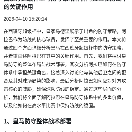
的关键作用
2026-04-10 15:20:14
在西班牙超级杯中，皇家马德里展示了出色的防守策略，阿
拉巴作为防线的核心球员，发挥了至关重要的作用。本文将
通过四个方面详细分析皇马在西班牙超级杯中的防守策略，
并着重阐述阿拉巴在其中的关键作用。首先，我们将探讨皇
马防守的整体布局与战术部署，其次分析阿拉巴如何在防守
体系中承担关键角色，接着深入讨论他与其他后卫之间的配
合及其对球场局势的影响，最后分析阿拉巴如何应对对方攻
击核心的威胁，确保球队防线的稳定。通过这些层面的分
析，我们将全面了解阿拉巴在皇马防守体系中的多重价值，
以及他如何在高水平比赛中保持防线的稳固。
1、皇马防守整体战术部署