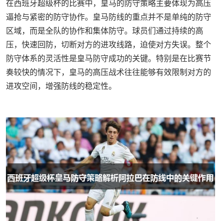
在西班牙超级杯的比赛中，皇马的防守策略主要体现为高压
逼抢与紧密的防守协作。皇马防线的重点并不是单纯的防守
区域，而是全队的协作和集体防守。球员们通过持续的高
压，快速回防，切断对方的进攻线路，迫使对方失误。整个
防守体系的灵活性是皇马防守成功的关键。特别是在比赛节
奏较快的情况下，皇马的高压战术往往能够有效限制对方的
进攻空间，增强防线的稳定性。