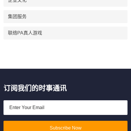
企业文化
集团服务
联络PA真人游戏
订阅我们的时事通讯
Subscribe Now