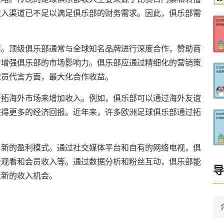
收入渠道已不足以满足俱乐部的财务需求。因此，俱乐部需
要。顶级俱乐部通常与全球知名品牌进行深度合作，赞助商
广增强俱乐部的市场影响力。俱乐部应通过精细化的营销策
球员代言方面，最大化合作收益。
开拓海外市场来增加收入。例如，俱乐部可以通过海外友谊
获得更多的经济回报。近年来，许多欧洲足球俱乐部通过拓
了新的盈利模式。通过社交媒体平台和自有的网络电视，俱
费观看和会员收入等。通过数据分析和粉丝互动，俱乐部能
导
造新的收入机会。