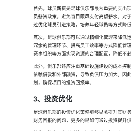
首先，球员薪资是足球俱乐部最为重要的支出
员薪资政策，避免盲目跟风支付高额薪水。对
过优化球员引进策略，培养年轻球员等方式降
其次，足球俱乐部可以通过精细化管理来降低
冗余的管理环节、提高员工效率等方式降低管
赛事组织等方面实现资源的合理配置，降低不
此外，俱乐部还应注重基础设施建设的成本控
依赖借款和外部融资，导致负债压力加大。因
划，确保项目的投资回报率。
3、投资优化
足球俱乐部的投资优化策略能够显著提升其财
财务回报的问题，更多的是如何通过投资提升