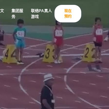
文
集团服
联络PA真人
现在
预约
务
游戏