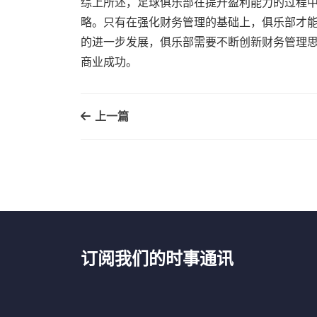
综上所述，足球俱乐部在提升盈利能力的过程
略。只有在强化财务管理的基础上，俱乐部才
的进一步发展，俱乐部需要不断创新财务管理
商业成功。
上一篇
订阅我们的时事通讯