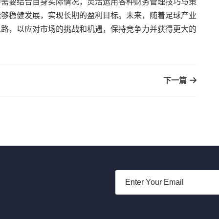
中需要结合自身实际情况，灵活运用各种财务管理技巧与策
能够稳健发展，实现长期的盈利目标。未来，随着足球产业
思路，以应对市场的挑战和机遇，保持竞争力并获得更大的
下一篇