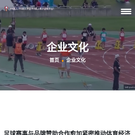
企业文化
首页
企业文化
足球赛事与品牌赞助合作愈加紧密推动体育经济