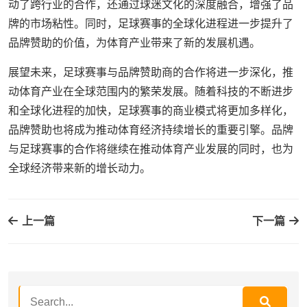
动了跨行业的合作，还通过球迷文化的深度融合，增强了品
牌的市场粘性。同时，足球赛事的全球化进程进一步提升了
品牌赞助的价值，为体育产业带来了新的发展机遇。
展望未来，足球赛事与品牌赞助商的合作将进一步深化，推
动体育产业在全球范围内的繁荣发展。随着科技的不断进步
和全球化进程的加快，足球赛事的商业模式将更加多样化，
品牌赞助也将成为推动体育经济持续增长的重要引擎。品牌
与足球赛事的合作将继续在推动体育产业发展的同时，也为
全球经济带来新的增长动力。
上一篇
下一篇