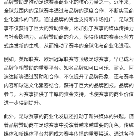
品牌赞助是推动足球赛事商业化的核心力量之一。近年来，
全球范围内的足球赛事通过与品牌的深度合作，不断实现商
业化运作的飞跃。通过品牌的资金支持和市场推广，足球赛
事不仅获得了巨大的赞助资金，还加强了赛事的媒体传播力
与社会影响力。品牌赞助商的介入，使得传统的赛事运营方
式焕发新的生机，从而推动了赛事的全球化与商业化进程。
例如，英超联赛、欧洲冠军联赛等顶级足球赛事，早已成为
品牌争相赞助的重要平台。知名品牌如可口可乐、耐克、阿
迪达斯等通过赞助和合作，不仅提升了品牌形象，还与赛事
内容和球迷文化紧密结合，获得了巨大的品牌回报。品牌的
参与，为赛事提供了丰厚的资金支持，也使赛事的商业价值
进一步得到提升。
此外，足球赛事的商业化发展还推动了新兴媒体的兴起。随
着品牌赞助商在足球赛事中扮演着越来越重要的角色，传统
媒体和新媒体平台共同成为赛事传播的重要渠道。通过各种