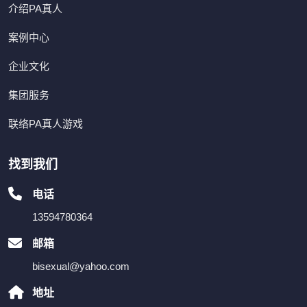
介绍PA真人
案例中心
企业文化
集团服务
联络PA真人游戏
找到我们
电话
13594780364
邮箱
bisexual@yahoo.com
地址