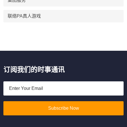
集团服务
联络PA真人游戏
订阅我们的时事通讯
Subscribe Now