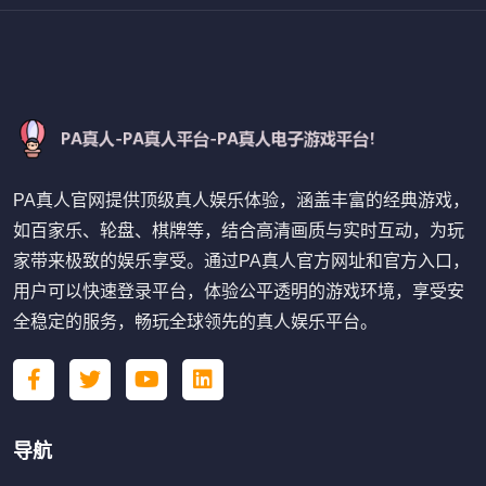
PA真人官网提供顶级真人娱乐体验，涵盖丰富的经典游戏，
如百家乐、轮盘、棋牌等，结合高清画质与实时互动，为玩
家带来极致的娱乐享受。通过PA真人官方网址和官方入口，
用户可以快速登录平台，体验公平透明的游戏环境，享受安
全稳定的服务，畅玩全球领先的真人娱乐平台。
导航