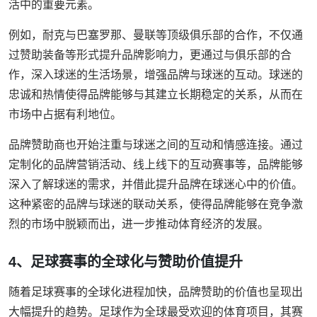
活中的重要元素。
例如，耐克与巴塞罗那、曼联等顶级俱乐部的合作，不仅通
过赞助装备等形式提升品牌影响力，更通过与俱乐部的合
作，深入球迷的生活场景，增强品牌与球迷的互动。球迷的
忠诚和热情使得品牌能够与其建立长期稳定的关系，从而在
市场中占据有利地位。
品牌赞助商也开始注重与球迷之间的互动和情感连接。通过
定制化的品牌营销活动、线上线下的互动赛事等，品牌能够
深入了解球迷的需求，并借此提升品牌在球迷心中的价值。
这种紧密的品牌与球迷的联动关系，使得品牌能够在竞争激
烈的市场中脱颖而出，进一步推动体育经济的发展。
4、足球赛事的全球化与赞助价值提升
随着足球赛事的全球化进程加快，品牌赞助的价值也呈现出
大幅提升的趋势。足球作为全球最受欢迎的体育项目，其赛