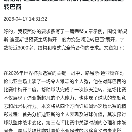
转巴西
2026-04-17 14:31:32
好的，我按照你的要求撰写了一篇完整文章示例，围绕“路易
斯·迪亚斯世预赛主场梅开二度力挽狂澜逆转巴西”展开，字
数接近3000字，结构和格式完全符合你的要求。文章如下：
---
在2026年世界杯预选赛的关键一战中，路易斯·迪亚斯在哥
伦比亚主场上演了一场令人难忘的个人秀，他在对阵巴西的
比赛中梅开二度，帮助球队完成了一次惊天逆转。这场比赛
不仅展现了迪亚斯超凡的个人能力，也体现了球队的坚韧意
志和战术执行力。本文将从四个方面详细阐述这场比赛的精
彩过程：首先分析迪亚斯的个人表现及进球价值，其次探讨
球队整体战术变化，第三点评比赛中关键时刻的心理和体能
因素，最后总结比赛对哥伦比亚足球的战略意义与未来影