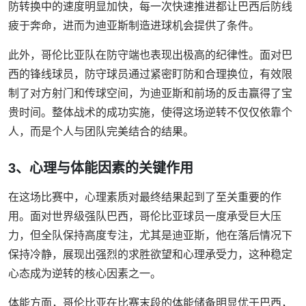
防转换中的速度明显加快，每一次快速推进都让巴西后防线
疲于奔命，进而为迪亚斯制造进球机会提供了条件。
此外，哥伦比亚队在防守端也表现出极高的纪律性。面对巴
西的锋线球员，防守球员通过紧密盯防和合理换位，有效限
制了对方射门和传球空间，为迪亚斯和前场的反击赢得了宝
贵时间。整体战术的成功实施，使得这场逆转不仅仅依靠个
人，而是个人与团队完美结合的结果。
3、心理与体能因素的关键作用
在这场比赛中，心理素质对最终结果起到了至关重要的作
用。面对世界级强队巴西，哥伦比亚球员一度承受巨大压
力，但全队保持高度专注，尤其是迪亚斯，他在落后情况下
保持冷静，展现出强烈的求胜欲望和心理承受力，这种稳定
心态成为逆转的核心因素之一。
体能方面，哥伦比亚在比赛末段的体能储备明显优于巴西，