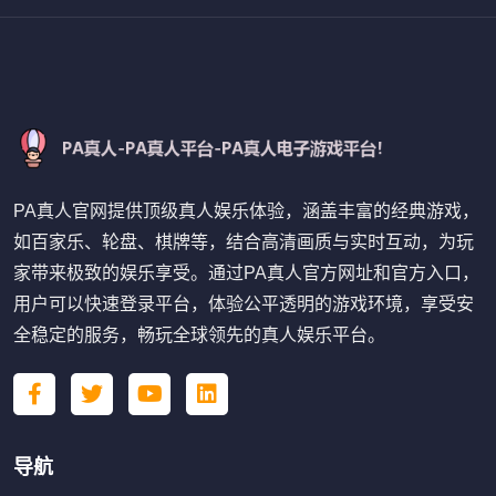
PA真人官网提供顶级真人娱乐体验，涵盖丰富的经典游戏，
如百家乐、轮盘、棋牌等，结合高清画质与实时互动，为玩
家带来极致的娱乐享受。通过PA真人官方网址和官方入口，
用户可以快速登录平台，体验公平透明的游戏环境，享受安
全稳定的服务，畅玩全球领先的真人娱乐平台。
导航