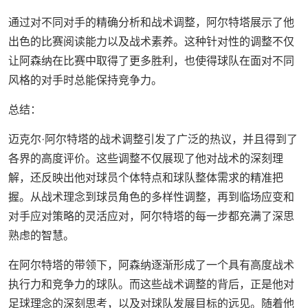
通过对不同对手的精确分析和战术调整，阿尔特塔展示了他
出色的比赛阅读能力以及战术素养。这种针对性的调整不仅
让阿森纳在比赛中取得了更多胜利，也使得球队在面对不同
风格的对手时总能保持竞争力。
总结：
迈克尔·阿尔特塔的战术调整引发了广泛的热议，并且得到了
各界的高度评价。这些调整不仅展现了他对战术的深刻理
解，还反映出他对球员个体特点和球队整体需求的精准把
握。从战术理念到球员角色的多样性调整，再到临场应变和
对手应对策略的灵活应对，阿尔特塔的每一步都充满了深思
熟虑的智慧。
在阿尔特塔的带领下，阿森纳逐渐形成了一个具有高度战术
执行力和竞争力的球队。而这些战术调整的背后，正是他对
足球理念的深刻思考，以及对球队发展目标的远见。随着他