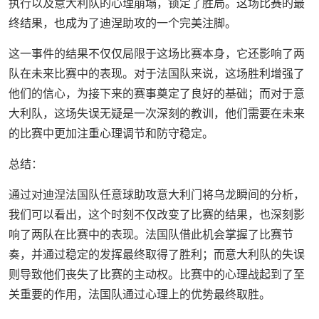
执行以及意大利队的心理崩塌，锁定了胜局。这场比赛的最
终结果，也成为了迪涅助攻的一个完美注脚。
这一事件的结果不仅仅局限于这场比赛本身，它还影响了两
队在未来比赛中的表现。对于法国队来说，这场胜利增强了
他们的信心，为接下来的赛事奠定了良好的基础；而对于意
大利队，这场失误无疑是一次深刻的教训，他们需要在未来
的比赛中更加注重心理调节和防守稳定。
总结：
通过对迪涅法国队任意球助攻意大利门将乌龙瞬间的分析，
我们可以看出，这个时刻不仅改变了比赛的结果，也深刻影
响了两队在比赛中的表现。法国队借此机会掌握了比赛节
奏，并通过稳定的发挥最终取得了胜利；而意大利队的失误
则导致他们丧失了比赛的主动权。比赛中的心理战起到了至
关重要的作用，法国队通过心理上的优势最终取胜。