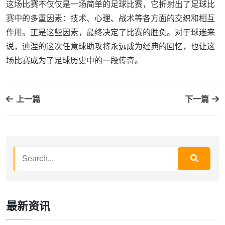
这场比赛不仅仅是一场简单的足球比赛，它折射出了足球比
赛中的多重因素：技术、心理、战术等各方面的交织和相互
作用。正是这些因素，最终决定了比赛的胜负。对于球迷来
说，迪涅的这次任意球助攻将永远成为经典的回忆，也让这
场比赛成为了足球历史中的一段传奇。
上一篇
下一篇
最新资讯