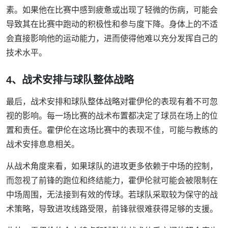
素。如果他在比赛中感到疲惫或出现了轻微的伤病，可能会
导致其在比赛中跑动的积极性和参与度下降。身体上的不适
会直接影响他的运动能力，进而使得他难以充分发挥自己的
技术水平。
4、战术安排与球队整体战略
最后，战术安排和球队整体战略对霍伊伦的表现有着不可忽
视的影响。每一场比赛的战术布置都决定了球员在场上的位
置和责任。霍伊伦在这场比赛中的表现不佳，可能与教练的
战术安排息息相关。
从战术角度来看，如果球队的进攻更多依赖于中场的控制，
而忽视了前锋的跑位和终结能力，霍伊伦就可能会被限制在
中场周围，无法接到有效的传球。若球队采取较为保守的战
术策略，导致进攻线路受限，前锋就很难获得足够的支援。