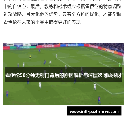
中的自信心；最后，教练和战术组应根据霍伊伦的特点调整
进攻战略，最大化他的优势。只有全方位的优化，才能帮助
霍伊伦在未来的比赛中取得更好的表现。