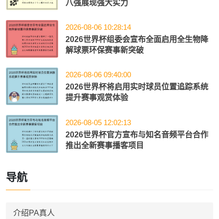
八强展现强大实力
2026-08-06 10:28:14
2026世界杯组委会宣布全面启用全生物降
解球票环保赛事新突破
2026-08-06 09:40:00
2026世界杯将启用实时球员位置追踪系统
提升赛事观赏体验
2026-08-05 12:02:13
2026世界杯官方宣布与知名音频平台合作
推出全新赛事播客项目
导航
介绍PA真人