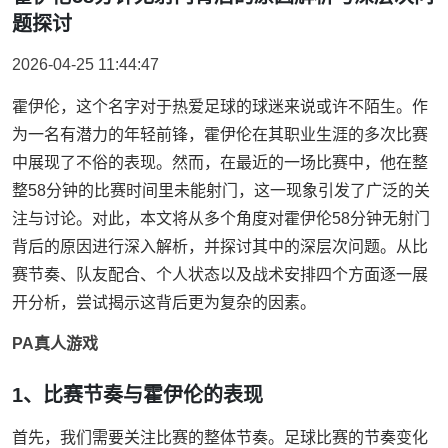
题探讨
2026-04-25 11:44:47
霍伊伦，这个名字对于热爱足球的球迷来说或许不陌生。作
为一名有潜力的年轻前锋，霍伊伦在其职业生涯的多次比赛
中展现了不俗的表现。然而，在最近的一场比赛中，他在整
整58分钟的比赛时间里未能射门，这一现象引发了广泛的关
注与讨论。对此，本文将从多个角度对霍伊伦58分钟无射门
背后的原因进行深入解析，并探讨其中的深层次问题。从比
赛节奏、队友配合、个人状态以及战术安排四个方面逐一展
开分析，尝试揭示这背后更为复杂的因素。
PA真人游戏
1、比赛节奏与霍伊伦的表现
首先，我们需要关注比赛的整体节奏。足球比赛的节奏变化