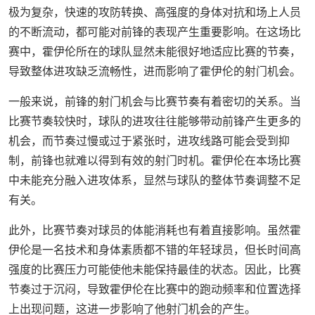
极为复杂，快速的攻防转换、高强度的身体对抗和场上人员
的不断流动，都可能对前锋的表现产生重要影响。在这场比
赛中，霍伊伦所在的球队显然未能很好地适应比赛的节奏，
导致整体进攻缺乏流畅性，进而影响了霍伊伦的射门机会。
一般来说，前锋的射门机会与比赛节奏有着密切的关系。当
比赛节奏较快时，球队的进攻往往能够带动前锋产生更多的
机会，而节奏过慢或过于紧张时，进攻线路可能会受到抑
制，前锋也就难以得到有效的射门时机。霍伊伦在本场比赛
中未能充分融入进攻体系，显然与球队的整体节奏调整不足
有关。
此外，比赛节奏对球员的体能消耗也有着直接影响。虽然霍
伊伦是一名技术和身体素质都不错的年轻球员，但长时间高
强度的比赛压力可能使他未能保持最佳的状态。因此，比赛
节奏过于沉闷，导致霍伊伦在比赛中的跑动频率和位置选择
上出现问题，这进一步影响了他射门机会的产生。