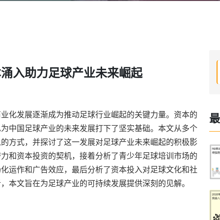
本涌入助力足球产业未来崛起
商业化发展逐渐成为推动足球行业崛起的关键力量。资本的
最
也为中国足球产业的未来发展打下了坚实基础。本文从多个
入的方式，并探讨了这一发展对足球产业未来崛起的积极影
潜力和资本投资的契机，接着分析了青少年足球培训市场的
场化运作和广告效应，最后分析了资本投入对足球文化和社
析，本文旨在为足球产业的可持续发展提供深刻的见解。