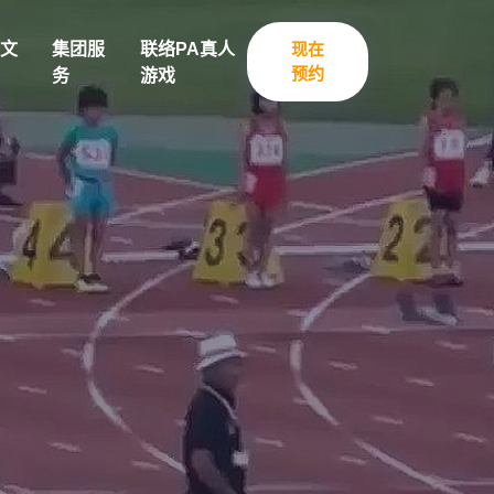
文
集团服
联络PA真人
现在
预约
务
游戏