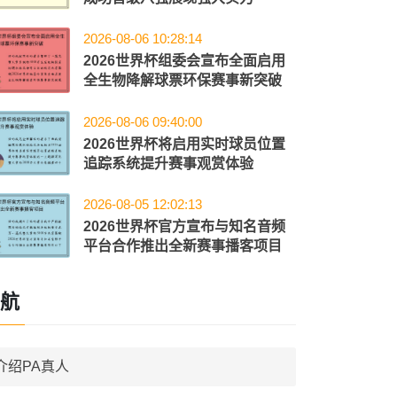
2026-08-06 10:28:14
2026世界杯组委会宣布全面启用
全生物降解球票环保赛事新突破
2026-08-06 09:40:00
2026世界杯将启用实时球员位置
追踪系统提升赛事观赏体验
2026-08-05 12:02:13
2026世界杯官方宣布与知名音频
平台合作推出全新赛事播客项目
航
介绍PA真人