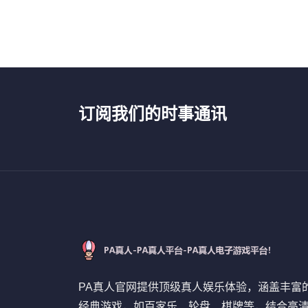
订阅我们的时事通讯
PA真人官网提供顶级真人娱乐体验，涵盖丰富
经典游戏，如百家乐、轮盘、棋牌等，结合高