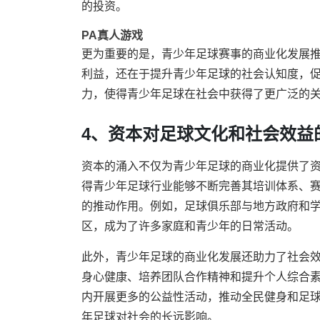
的投资。
PA真人游戏
更为重要的是，青少年足球赛事的商业化发展
利益，还在于提升青少年足球的社会认知度，
力，使得青少年足球在社会中获得了更广泛的
4、资本对足球文化和社会效益
资本的涌入不仅为青少年足球的商业化提供了
得青少年足球行业能够不断完善其培训体系、
的推动作用。例如，足球俱乐部与地方政府和
区，成为了许多家庭和青少年的日常活动。
此外，青少年足球的商业化发展还助力了社会
身心健康、培养团队合作精神和提升个人综合
内开展更多的公益性活动，推动全民健身和足
年足球对社会的长远影响。