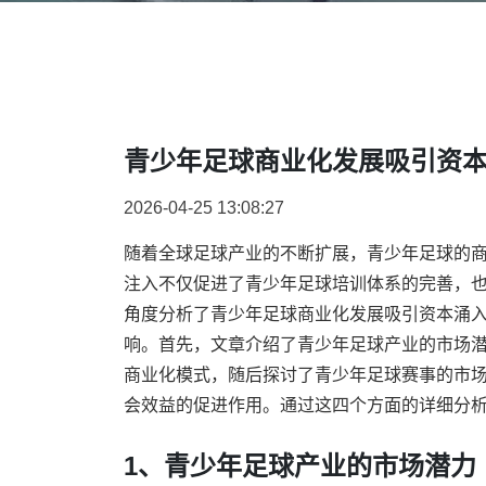
青少年足球商业化发展吸引资
2026-04-25 13:08:27
随着全球足球产业的不断扩展，青少年足球的
注入不仅促进了青少年足球培训体系的完善，
角度分析了青少年足球商业化发展吸引资本涌
响。首先，文章介绍了青少年足球产业的市场
商业化模式，随后探讨了青少年足球赛事的市
会效益的促进作用。通过这四个方面的详细分
1、青少年足球产业的市场潜力