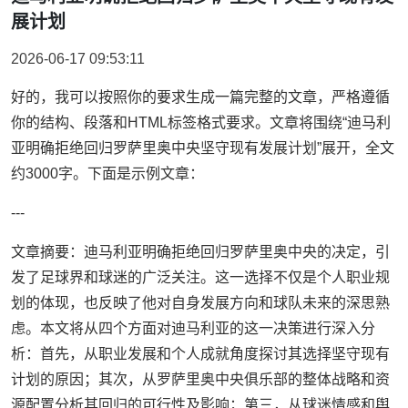
展计划
2026-06-17 09:53:11
好的，我可以按照你的要求生成一篇完整的文章，严格遵循
你的结构、段落和HTML标签格式要求。文章将围绕“迪马利
亚明确拒绝回归罗萨里奥中央坚守现有发展计划”展开，全文
约3000字。下面是示例文章：
---
文章摘要：迪马利亚明确拒绝回归罗萨里奥中央的决定，引
发了足球界和球迷的广泛关注。这一选择不仅是个人职业规
划的体现，也反映了他对自身发展方向和球队未来的深思熟
虑。本文将从四个方面对迪马利亚的这一决策进行深入分
析：首先，从职业发展和个人成就角度探讨其选择坚守现有
计划的原因；其次，从罗萨里奥中央俱乐部的整体战略和资
源配置分析其回归的可行性及影响；第三，从球迷情感和舆