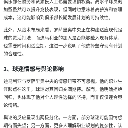
俱乐部在财务和资源投入上也需要谨慎权衡。高水平球员的
加盟虽然可以提升竞技表现，但同时也意味着高薪资和管理
成本，这可能影响到俱乐部长期发展计划的可持续性。
此外，从战术布局来看，罗萨里奥中央正在构建适应现代足
球的灵活打法，而迪马利亚的加入是否能够融入现有体系，
也需要时间和适应期。这进一步说明了他选择坚守现有计划
的合理性。
3、球迷情感与舆论影响
迪马利亚与罗萨里奥中央的情感纽带不可忽视。他的职业生
涯起点在这里，球迷对其回归充满期待。然而，他明确拒绝
回归，也体现了他对个人理性选择的坚持，而非仅仅迎合舆
论情绪。
舆论的反应呈现出两极分化。一方面，部分球迷可能因情感
期待而失望；另一方面，更多人理解职业规划的复杂性，认