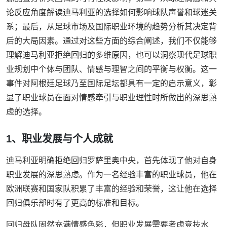
论反应角度解读迪马利亚的选择如何影响球队声誉和球迷关
系；最后，从足球市场及国际职业环境的趋势分析其决定背
后的大局因素。通过对这些方面的综合阐述，我们不仅能够
理解迪马利亚拒绝回归的多维原因，也可以洞察现代足球职
业规划中个体与团队、情感与理智之间的平衡与权衡。这一
事件对阿根廷足球乃至国际足坛都具有一定的启示意义，彰
显了职业球员在面对情感牵引与职业理性时所做出的深思熟
虑的选择。
1、职业发展与个人成就
迪马利亚明确拒绝回归罗萨里奥中央，首先体现了他对自身
职业发展的深思熟虑。作为一名经验丰富的职业球员，他在
欧洲联赛和国家队积累了丰富的经验和荣誉，这让他在选择
回归俱乐部时有了更高的标准和目标。
回归母队固然充满情感色彩，但职业发展需要考虑竞技水