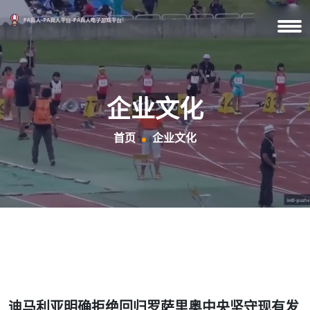
企业文化
首页
企业文化
迪马利亚明确拒绝回归罗萨里奥中央坚守现有发