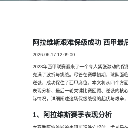
阿拉维斯艰难保级成功 西甲最
2026-06-17 12:09:00
2023年西甲联赛迎来了一个令人紧张激动的
充满了波折与挑战。尽管在赛季初期，球队面
逆袭，成功保住了西甲席位。本文将从四个方
表现分析、最后一轮关键比赛回顾、逆袭的核
际情况，详细阐述这场保级战役的起伏与艰辛
1、阿拉维斯赛季表现分析
本赛季阿拉维斯的表现可谓跌宕起伏，尤其是