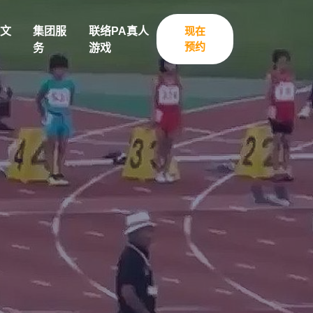
文
集团服
联络PA真人
现在
预约
务
游戏