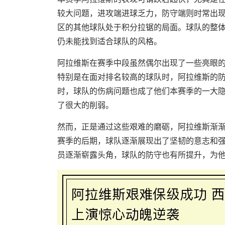
较大问题，进攻端进球乏力，防守端则时常出
区的其他球队处于积分拉锯的局面。球队的整
仍未能找到适合球队的风格。
阿拉维斯在赛季中段虽然偶尔出现了一些亮眼
特别是在面对排名较高的球队时，阿拉维斯的
时，球队的伤病问题也成了他们本赛季的一大
了很大的削弱。
然而，正是通过这些艰难的磨砺，阿拉维斯渐
赛季的后期，球队逐渐展现出了坚韧的意志和
员逐渐崭露头角，球队的防守也有所提升，为