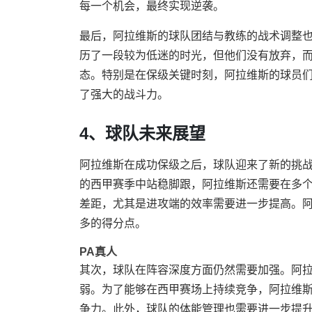
每一个机会，最终实现逆袭。
最后，阿拉维斯的球队团结与教练的战术调整
历了一段较为低迷的时光，但他们没有放弃，
态。特别是在保级关键时刻，阿拉维斯的球员
了强大的战斗力。
4、球队未来展望
阿拉维斯在成功保级之后，球队迎来了新的挑
的西甲赛季中站稳脚跟，阿拉维斯还需要在多
差距，尤其是进攻端的效率需要进一步提高。
多的得分点。
PA真人
其次，球队在阵容深度方面仍然需要加强。阿
弱。为了能够在西甲赛场上持续竞争，阿拉维
争力。此外，球队的体能管理也需要进一步提