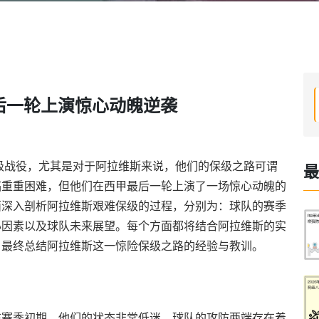
后一轮上演惊心动魄逆袭
保级战役，尤其是对于阿拉维斯来说，他们的保级之路可谓
最
临重重困难，但他们在西甲最后一轮上演了一场惊心动魄的
面深入剖析阿拉维斯艰难保级的过程，分别为：球队的赛季
心因素以及球队未来展望。每个方面都将结合阿拉维斯的实
，最终总结阿拉维斯这一惊险保级之路的经验与教训。
在赛季初期，他们的状态非常低迷。球队的攻防两端存在着