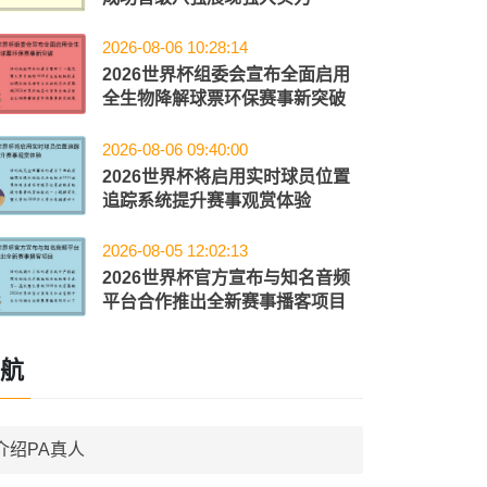
2026-08-06 10:28:14
2026世界杯组委会宣布全面启用
全生物降解球票环保赛事新突破
2026-08-06 09:40:00
2026世界杯将启用实时球员位置
追踪系统提升赛事观赏体验
2026-08-05 12:02:13
2026世界杯官方宣布与知名音频
平台合作推出全新赛事播客项目
航
介绍PA真人