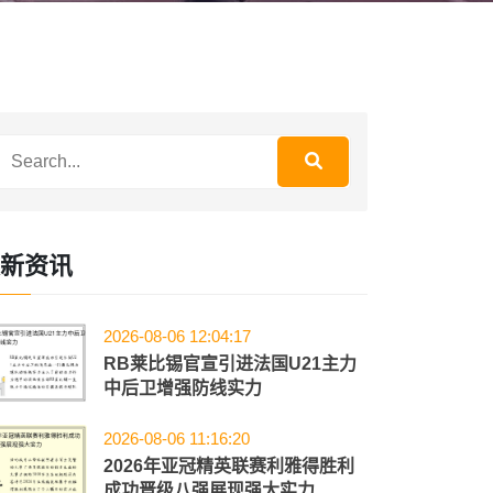
新资讯
2026-08-06 12:04:17
RB莱比锡官宣引进法国U21主力
中后卫增强防线实力
2026-08-06 11:16:20
2026年亚冠精英联赛利雅得胜利
成功晋级八强展现强大实力