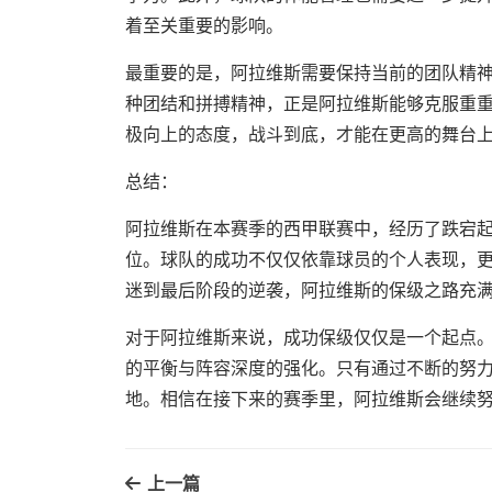
着至关重要的影响。
最重要的是，阿拉维斯需要保持当前的团队精
种团结和拼搏精神，正是阿拉维斯能够克服重
极向上的态度，战斗到底，才能在更高的舞台
总结：
阿拉维斯在本赛季的西甲联赛中，经历了跌宕
位。球队的成功不仅仅依靠球员的个人表现，
迷到最后阶段的逆袭，阿拉维斯的保级之路充
对于阿拉维斯来说，成功保级仅仅是一个起点
的平衡与阵容深度的强化。只有通过不断的努
地。相信在接下来的赛季里，阿拉维斯会继续
上一篇