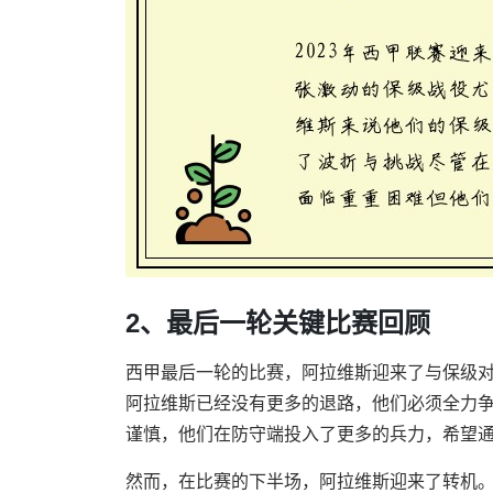
2、最后一轮关键比赛回顾
西甲最后一轮的比赛，阿拉维斯迎来了与保级
阿拉维斯已经没有更多的退路，他们必须全力
谨慎，他们在防守端投入了更多的兵力，希望
然而，在比赛的下半场，阿拉维斯迎来了转机