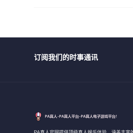
订阅我们的时事通讯
PA真人官网提供顶级真人娱乐体验，涵盖丰富