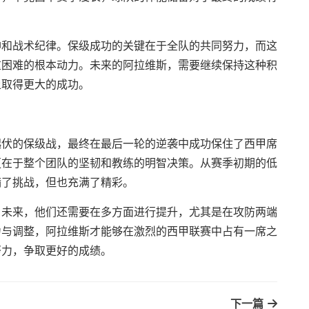
神和战术纪律。保级成功的关键在于全队的共同努力，而这
重困难的根本动力。未来的阿拉维斯，需要继续保持这种积
上取得更大的成功。
起伏的保级战，最终在最后一轮的逆袭中成功保住了西甲席
更在于整个团队的坚韧和教练的明智决策。从赛季初期的低
满了挑战，但也充满了精彩。
。未来，他们还需要在多方面进行提升，尤其是在攻防两端
力与调整，阿拉维斯才能够在激烈的西甲联赛中占有一席之
努力，争取更好的成绩。
下一篇