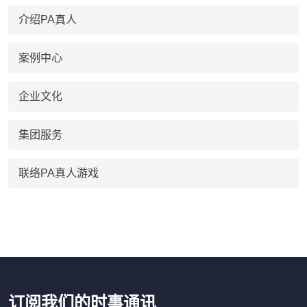
介绍PA真人
案例中心
企业文化
集团服务
联络PA真人游戏
订阅我们的时事通讯