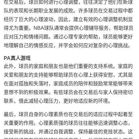
在交易后，球员如何进行心理调整，往往决定了他们在新球
队的表现和长期职业发展的成败。许多球员在交易过程中都
经历了巨大的心理波动，因此，建立有效的心理调整机制显
得尤为重要。NBA球队通常会提供心理辅导服务，帮助球员
应对压力和情绪问题。通过心理专家的帮助，球员能够更好
地理解自己的情感反应，并学会如何应对复杂的心理挑战。
PA真人游戏
此外，球员的家庭和朋友也是他们重要的支持系统。家庭的
关爱和朋友的支持能够帮助球员在心理上获得安慰，尤其是
在面对孤独和失落时，家庭成员的陪伴和鼓励常常能够带来
意想不到的积极效果。有些球员会在交易后与家人保持密切
联系，借此减轻心理压力，更好地适应新的环境。
最后，球员自身的心理素质也在交易后的适应过程中起着至
关重要的作用。心理素质强的球员往往能够迅速调整心态，
接受新的挑战，并通过自我调整，保持最佳的竞技状态。这