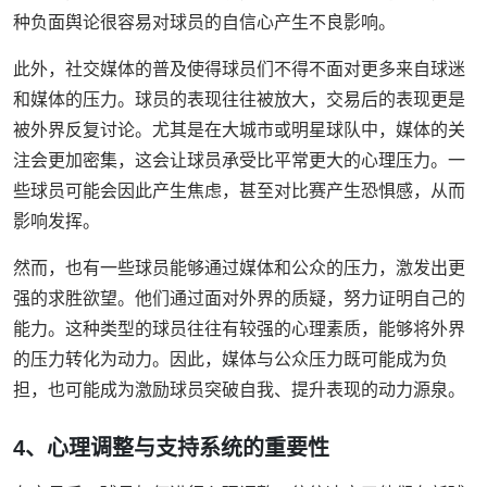
种负面舆论很容易对球员的自信心产生不良影响。
此外，社交媒体的普及使得球员们不得不面对更多来自球迷
和媒体的压力。球员的表现往往被放大，交易后的表现更是
被外界反复讨论。尤其是在大城市或明星球队中，媒体的关
注会更加密集，这会让球员承受比平常更大的心理压力。一
些球员可能会因此产生焦虑，甚至对比赛产生恐惧感，从而
影响发挥。
然而，也有一些球员能够通过媒体和公众的压力，激发出更
强的求胜欲望。他们通过面对外界的质疑，努力证明自己的
能力。这种类型的球员往往有较强的心理素质，能够将外界
的压力转化为动力。因此，媒体与公众压力既可能成为负
担，也可能成为激励球员突破自我、提升表现的动力源泉。
4、心理调整与支持系统的重要性