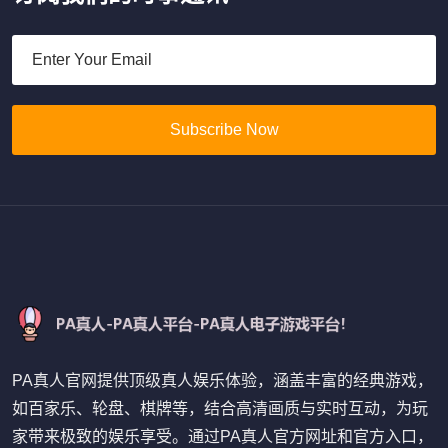
Subscribe Now
PA真人官网提供顶级真人娱乐体验，涵盖丰富的经典游戏，
如百家乐、轮盘、棋牌等，结合高清画质与实时互动，为玩
家带来极致的娱乐享受。通过PA真人官方网址和官方入口，