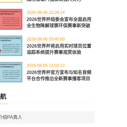
2026-08-06 10:28:14
2026世界杯组委会宣布全面启用
全生物降解球票环保赛事新突破
2026-08-06 09:40:00
2026世界杯将启用实时球员位置
追踪系统提升赛事观赏体验
2026-08-05 12:02:13
2026世界杯官方宣布与知名音频
平台合作推出全新赛事播客项目
航
介绍PA真人