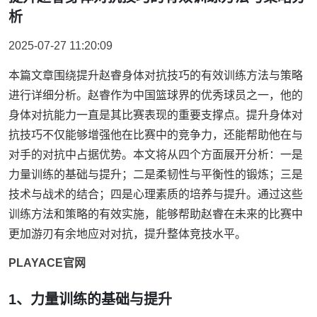
析
2025-07-27 11:20:09
本篇文章围绕提升赵睿身体对抗技巧的有效训练方法与策略
进行详细分析。赵睿作为中国篮球界的优秀球员之一，他的
身体对抗能力一直是其比赛表现的重要支撑点。提升身体对
抗技巧不仅能够增强他在比赛中的竞争力，还能帮助他在与
对手的对抗中占据优势。本文将从四个方面展开分析：一是
力量训练的基础与提升；二是柔韧性与平衡性的锻炼；三是
技术与战术的结合；四是心理素质的培养与提升。通过这些
训练方法和策略的有效实施，能够帮助赵睿在未来的比赛中
更加游刃有余地应对对抗，提升整体竞技水平。
PLAYACE官网
1、力量训练的基础与提升