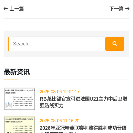
上一篇
下一篇
最新资讯
2026-08-06 12:04:17
RB莱比锡官宣引进法国U21主力中后卫增
强防线实力
2026-08-06 11:16:20
2026年亚冠精英联赛利雅得胜利成功晋级