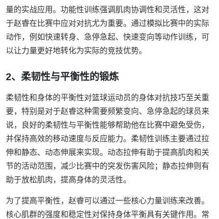
量的实战应用。功能性训练强调肌肉协调性和灵活性，这对
于赵睿在比赛中应对对抗尤为重要。通过模拟比赛中的实际
动作，例如快速转身、急停急起、快速变向等动作训练，可
以让力量更好地转化为实际的竞技优势。
2、柔韧性与平衡性的锻炼
柔韧性和身体的平衡性对篮球运动员的身体对抗技巧至关重
要，特别是对于赵睿这种需要频繁变向、急停急起的球员来
说，良好的柔韧性与平衡性能够帮助他在比赛中避免受伤，
并保持高效的移动速度与反应能力。柔韧性训练主要通过拉
伸和静态、动态伸展来实现。动态拉伸有助于提高肌肉和关
节的活动范围，减少比赛中的突发伤害风险；静态拉伸则有
助于放松肌肉，提高身体的灵活性。
为了提高平衡性，赵睿可以通过一些核心力量训练来改善。
核心肌群的强度和稳定性对保持身体平衡具有关键作用。常