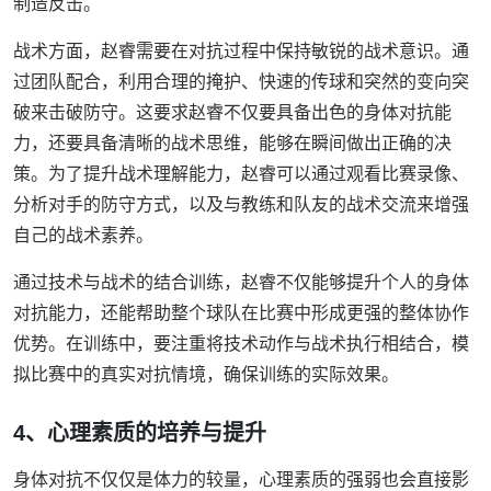
制造反击。
战术方面，赵睿需要在对抗过程中保持敏锐的战术意识。通
过团队配合，利用合理的掩护、快速的传球和突然的变向突
破来击破防守。这要求赵睿不仅要具备出色的身体对抗能
力，还要具备清晰的战术思维，能够在瞬间做出正确的决
策。为了提升战术理解能力，赵睿可以通过观看比赛录像、
分析对手的防守方式，以及与教练和队友的战术交流来增强
自己的战术素养。
通过技术与战术的结合训练，赵睿不仅能够提升个人的身体
对抗能力，还能帮助整个球队在比赛中形成更强的整体协作
优势。在训练中，要注重将技术动作与战术执行相结合，模
拟比赛中的真实对抗情境，确保训练的实际效果。
4、心理素质的培养与提升
身体对抗不仅仅是体力的较量，心理素质的强弱也会直接影