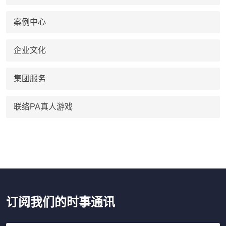
案例中心
企业文化
集团服务
联络PA真人游戏
订阅我们的时事通讯