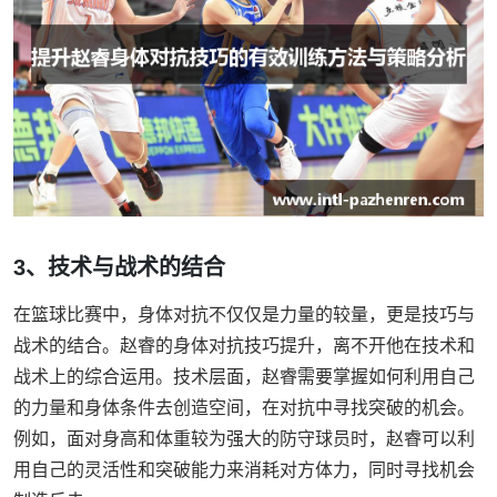
3、技术与战术的结合
在篮球比赛中，身体对抗不仅仅是力量的较量，更是技巧与
战术的结合。赵睿的身体对抗技巧提升，离不开他在技术和
战术上的综合运用。技术层面，赵睿需要掌握如何利用自己
的力量和身体条件去创造空间，在对抗中寻找突破的机会。
例如，面对身高和体重较为强大的防守球员时，赵睿可以利
用自己的灵活性和突破能力来消耗对方体力，同时寻找机会