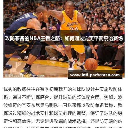
优秀的教练往往在赛季初期就开始为球队设计并实施攻防体
系，通过不断训练磨合，提升球员的整体配合度。例如，波
波维奇的圣安东尼奥马刺队一直以来都以攻防兼备著称，教
练通过精细的战术安排和球员心理的调整，保证了球队的稳
定性和高效性。无论是进攻端的战术选择，还是防守端的站