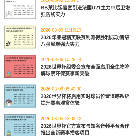
2026-08-06 12:04:17
RB莱比锡官宣引进法国U21主力中后卫增
强防线实力
2026-08-06 11:16:20
2026年亚冠精英联赛利雅得胜利成功晋级
八强展现强大实力
2026-08-06 10:28:14
2026世界杯组委会宣布全面启用全生物降
解球票环保赛事新突破
2026-08-06 09:40:00
2026世界杯将启用实时球员位置追踪系统
提升赛事观赏体验
2026-08-05 12:02:13
2026世界杯官方宣布与知名音频平台合作
推出全新赛事播客项目