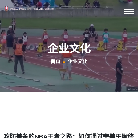
企业文化
首页
企业文化
攻防兼备的NBA王者之路：如何通过完美平衡统