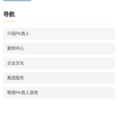
导航
介绍PA真人
案例中心
企业文化
集团服务
联络PA真人游戏