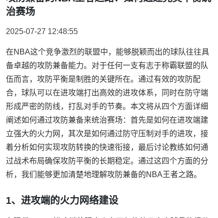
治赛场
2025-07-27 12:48:55
在NBA这个竞争激烈的联盟中，能够脱颖而出的球队往往具
备卓越的攻防兼备能力。对于任何一支有志于称霸联盟的队
伍而言，攻防平衡是制胜的关键所在。通过有效的攻防配
合，球队可以在进攻端打出高效的进攻体系，同时在防守端
形成严密的防线，打乱对手的节奏。本文将从四个方面详细
阐述如何通过攻防兼备来统治赛场：首先是如何在进攻端建
立强大的火力网，其次是如何通过防守压制对手的进攻，接
着分析如何实现攻防转换的快速衔接，最后讨论教练如何通
过战术布局确保攻防平衡的长期稳定。通过这四个方面的分
析，我们能够更加清楚地理解攻防兼备的NBA王者之路。
1、进攻端的火力网络建设