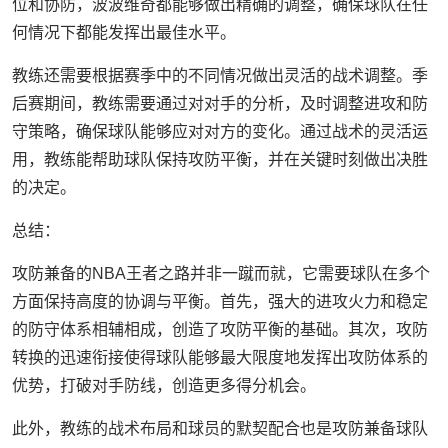
位和协防，波波维奇都能够做出精确的调整，确保球队在任
何情况下都能发挥出最佳水平。
教练还需要根据赛季中的不同情况做出灵活的战术调整。季
后赛期间，教练需要通过对对手的分析，及时调整进攻和防
守策略，确保球队能够应对对方的变化。通过战术的灵活运
用，教练能帮助球队保持攻防平衡，并在关键时刻做出决胜
的决定。
总结：
攻防兼备的NBA王者之路并非一蹴而就，它需要球队在多个
方面保持高度的协调与平衡。首先，强大的进攻火力和稳定
的防守体系相辅相成，创造了攻防平衡的基础。其次，攻防
转换的迅速衔接使得球队能够最大限度地发挥出攻防体系的
优势，打破对手防线，创造更多得分机会。
此外，教练的战术布局和球员的默契配合也是攻防兼备球队