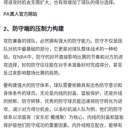
得进攻时机会无限扩大，也有效增加了球队的得分选择。
PA真人官方网站
2、防守端的压制力构建
攻防兼备的球队，必然拥有强大的防守能力。防守不仅是团
队对抗中最基础的部分，它更是对球队整体战术的一种检
验。在NBA中，防守的好坏直接影响比赛的节奏和对方的进
攻选择，好的防守往往能在对手未准备好时完成得分，甚至
反过来影响整场比赛的局势。
要构建强大的防守体系，球队需要依赖具有出色防守意识和
身体条件的球员。无论是内线的封盖、篮板保护，还是外线
的抢断、防守转移，优秀的防守球员能迅速将防守转化为进
攻，减少对方得分机会。以洛杉矶湖人队为例，他们的防守
体系以浓眉哥（安东尼·戴维斯）为核心，内线的封盖和篮板
保护是他们防守成功的重要因素。内外线相互配合，能够有