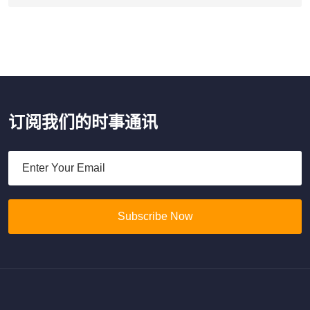
订阅我们的时事通讯
Subscribe Now