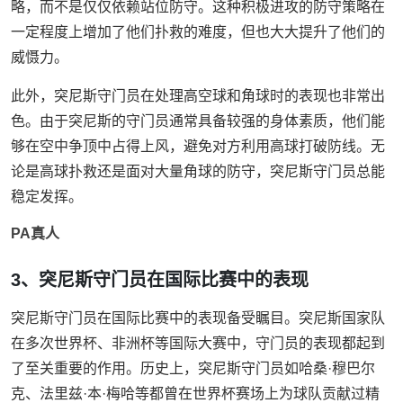
略，而不是仅仅依赖站位防守。这种积极进攻的防守策略在
一定程度上增加了他们扑救的难度，但也大大提升了他们的
威慑力。
此外，突尼斯守门员在处理高空球和角球时的表现也非常出
色。由于突尼斯的守门员通常具备较强的身体素质，他们能
够在空中争顶中占得上风，避免对方利用高球打破防线。无
论是高球扑救还是面对大量角球的防守，突尼斯守门员总能
稳定发挥。
PA真人
3、突尼斯守门员在国际比赛中的表现
突尼斯守门员在国际比赛中的表现备受瞩目。突尼斯国家队
在多次世界杯、非洲杯等国际大赛中，守门员的表现都起到
了至关重要的作用。历史上，突尼斯守门员如哈桑·穆巴尔
克、法里兹·本·梅哈等都曾在世界杯赛场上为球队贡献过精