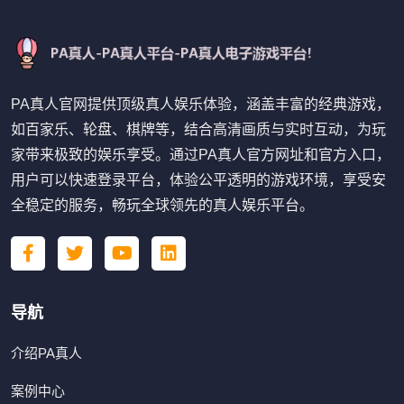
PA真人官网提供顶级真人娱乐体验，涵盖丰富的经典游戏，
如百家乐、轮盘、棋牌等，结合高清画质与实时互动，为玩
家带来极致的娱乐享受。通过PA真人官方网址和官方入口，
用户可以快速登录平台，体验公平透明的游戏环境，享受安
全稳定的服务，畅玩全球领先的真人娱乐平台。
导航
介绍PA真人
案例中心