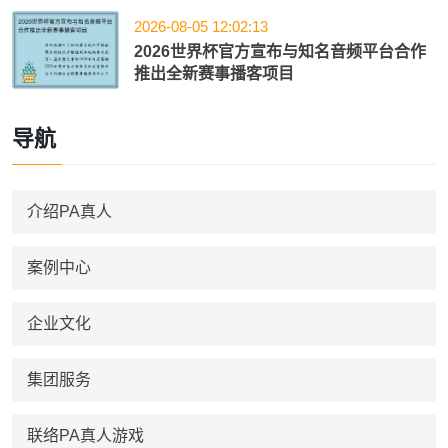
2026-08-05 12:02:13
2026世界杯官方宣布与知名音频平台合作
推出全新赛事播客项目
导航
介绍PA真人
案例中心
企业文化
集团服务
联络PA真人游戏