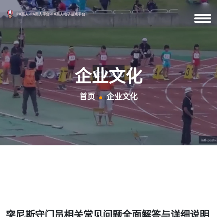
企业文化
首页
企业文化
突尼斯守门员相关常见问题全面解答与详细说明