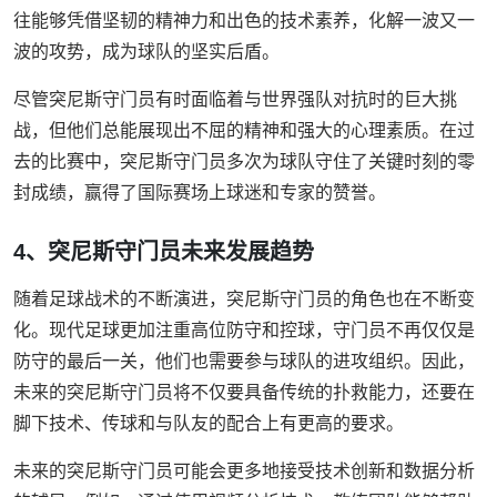
往能够凭借坚韧的精神力和出色的技术素养，化解一波又一
波的攻势，成为球队的坚实后盾。
尽管突尼斯守门员有时面临着与世界强队对抗时的巨大挑
战，但他们总能展现出不屈的精神和强大的心理素质。在过
去的比赛中，突尼斯守门员多次为球队守住了关键时刻的零
封成绩，赢得了国际赛场上球迷和专家的赞誉。
4、突尼斯守门员未来发展趋势
随着足球战术的不断演进，突尼斯守门员的角色也在不断变
化。现代足球更加注重高位防守和控球，守门员不再仅仅是
防守的最后一关，他们也需要参与球队的进攻组织。因此，
未来的突尼斯守门员将不仅要具备传统的扑救能力，还要在
脚下技术、传球和与队友的配合上有更高的要求。
未来的突尼斯守门员可能会更多地接受技术创新和数据分析