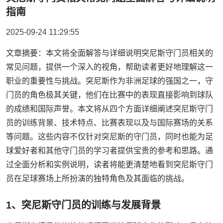
指南
2025-09-24 11:29:55
文章摘要：本文将全面解答与详细说明突尼斯守门员相关的
常见问题，提供一个深入的视角，帮助读者更好地理解这一
职业的重要性与挑战。突尼斯作为非洲足球的强国之一，守
门员的角色极其关键，他们在比赛中的表现直接影响到球队
的成绩和国际声誉。本文将从四个方面详细阐述突尼斯守门
员的训练背景、技术特点、比赛表现以及与国际赛场的关系
等问题。这些内容不仅针对突尼斯的守门员，同时也能为足
球爱好者和其他守门员的学习者提供宝贵的参考和思路。通
过全面分析和实例说明，读者将能更清楚地看到突尼斯守门
员在足球赛场上所扮演的独特角色及其面临的挑战。
1、突尼斯守门员的训练与发展背景