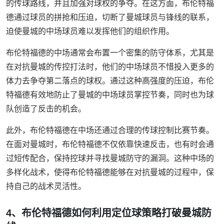
的传球路线，并且加强对球权的争夺。在这方面，布伦特福
德通过球员的拼抢和压迫，切断了曼城球员与锋线的联系，
迫使曼城的中场球员难以发挥他们的组织作用。
布伦特福德的中场通常会布置一个密集的防守体系，尤其是
在对抗曼城的传控打法时，他们的中场球员不惜投入更多的
体力去争夺第二落点的球权。通过这种高强度的压迫，布伦
特福德有效地防止了曼城的中场球员掌控节奏，同时也为球
队创造了反击的机会。
此外，布伦特福德在中场还通过合理的传球控制比赛节奏。
在面对曼城时，布伦特福德不仅依靠快速反击，也有时会通
过短传配合，保持控球并寻找曼城防守的漏洞。这种中场的
多样化战术，使得布伦特福德能够在对抗曼城的过程中，保
持自己的战术灵活性。
4、布伦特福德如何利用定位球策略打破曼城防