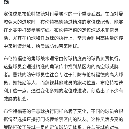
线
定位球是布伦特福德对付曼城时的一个重要武器。在面对曼
城强大的进攻时，布伦特福德通过精准的定位球配合，能够
在比赛中打破曼城防线。布伦特福德的定位球战术非常灵
活，尤其在角球和任意球的执行上，常常会利用高质量的传
中来制造混乱，给曼城防线带来困扰。
布伦特福德的角球战术通常由传球精度高的球员负责执行，
这些球员会通过精准的角球传中找到禁区内的高空球威胁
者。曼城的防守球员往往会专注于盯防布伦特福德的高大球
员，如托尼等人，而忽视其他球员的跑动位置。布伦特福德
利用这一点，通过变化多端的定位球进攻，创造出了不少有
威胁的机会。
布伦特福德的任意球执行同样充满了变化，不同的球员会根
据情况选择直接打门或传给禁区内的队友。这种灵活多变的
策略打破了曼城一贯的定位球防守体系。在与曼城的对抗