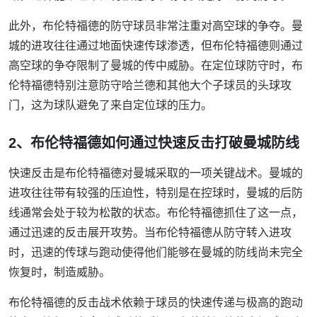
此外，布伦特福德的防守球员非常注重对高空球的争夺。曼
城的进攻往往通过地面快速传球渗透，但布伦特福德则通过
高空球的争夺限制了曼城的传中威胁。在定位球防守时，布
伦特福德特别注意防守哈兰德和其他大个子球员的头球攻
门，这为球队避免了来自定位球的压力。
2、布伦特福德如何通过快速反击打破曼城防线
快速反击是布伦特福德对曼城采取的一项关键战术。曼城的
进攻往往带有较强的压迫性，特别是在控球时，曼城的后防
线通常会处于较为松散的状态。布伦特福德抓住了这一点，
通过迅速的反击展开攻势。当布伦特福德从防守转入进攻
时，迅速的传球与跑动使得他们能够在曼城的防线尚未完全
恢复时，制造威胁。
布伦特福德的反击战术依赖于球员的快速传递与极高的跑动