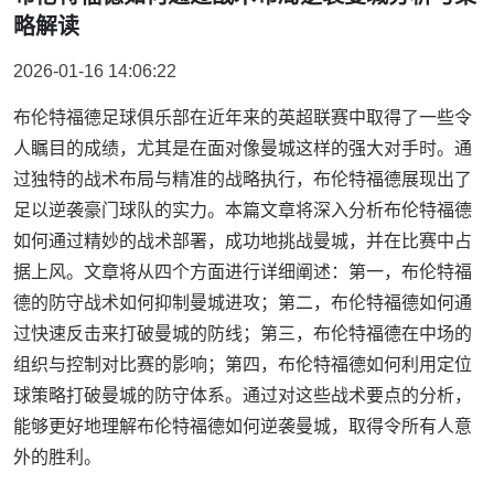
略解读
2026-01-16 14:06:22
布伦特福德足球俱乐部在近年来的英超联赛中取得了一些令
人瞩目的成绩，尤其是在面对像曼城这样的强大对手时。通
过独特的战术布局与精准的战略执行，布伦特福德展现出了
足以逆袭豪门球队的实力。本篇文章将深入分析布伦特福德
如何通过精妙的战术部署，成功地挑战曼城，并在比赛中占
据上风。文章将从四个方面进行详细阐述：第一，布伦特福
德的防守战术如何抑制曼城进攻；第二，布伦特福德如何通
过快速反击来打破曼城的防线；第三，布伦特福德在中场的
组织与控制对比赛的影响；第四，布伦特福德如何利用定位
球策略打破曼城的防守体系。通过对这些战术要点的分析，
能够更好地理解布伦特福德如何逆袭曼城，取得令所有人意
外的胜利。