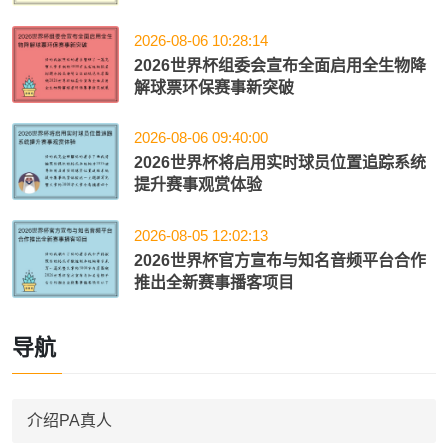
2026-08-06 10:28:14
2026世界杯组委会宣布全面启用全生物降
解球票环保赛事新突破
2026-08-06 09:40:00
2026世界杯将启用实时球员位置追踪系统
提升赛事观赏体验
2026-08-05 12:02:13
2026世界杯官方宣布与知名音频平台合作
推出全新赛事播客项目
导航
介绍PA真人