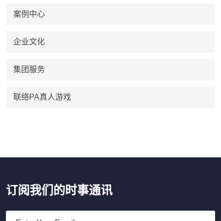
案例中心
企业文化
集团服务
联络PA真人游戏
订阅我们的时事通讯