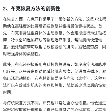
2、布克恢复方法的创新性
在恢复方面，布克同样采用了非常创新的方法，这些方法帮
助他在高强度的比赛后迅速恢复并维持最佳竞技状态。首
先，布克非常注重身体的主动恢复，他会定期进行泡沫轴按
摩、冷水浴和温热疗法等物理治疗手段，帮助肌肉快速恢
复。泡沫轴按摩可以帮助放松紧绷的肌肉，减轻疲劳感，同
时增强身体的柔韧性。
此外，布克还积极采用高科技恢复设备，如冷冻疗法和脉冲
电疗等，这些设备帮助他减轻肌肉酸痛，促进血液循环，避
免出现运动损伤。布克特别偏爱冷冻疗法（冰疗），这种方
法可以有效减少肌肉的炎症和肿胀，帮助减少运动后的恢复
时间。
与传统恢复方式不同，布克也非常注重心理恢复。他会通过
冥想和深度放松训练帮助自己保持良好的心理状态，尤其是