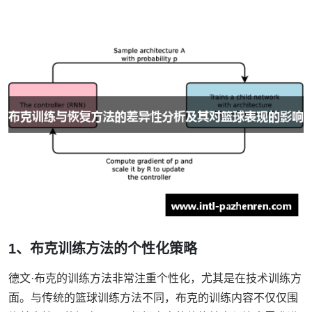
1、布克训练方法的个性化策略
德文·布克的训练方法非常注重个性化，尤其是在技术训练方
面。与传统的篮球训练方法不同，布克的训练内容不仅仅围