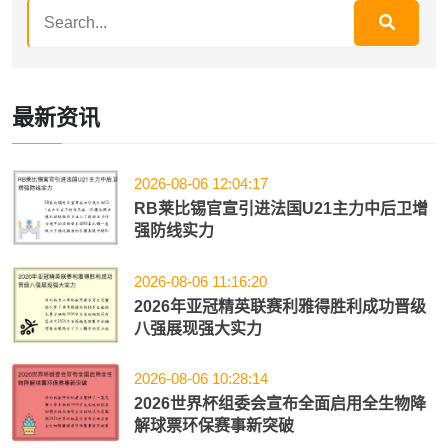
最新资讯
2026-08-06 12:04:17
RB莱比锡官宣引进法国U21主力中后卫增
强防线实力
2026-08-06 11:16:20
2026年亚冠精英联赛利雅得胜利成功晋级
八强展现强大实力
2026-08-06 10:28:14
2026世界杯组委会宣布全面启用全生物降
解球票环保赛事新突破