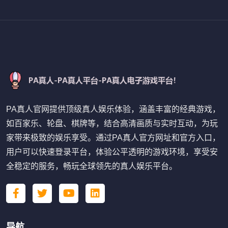
PA真人官网提供顶级真人娱乐体验，涵盖丰富的经典游戏，
如百家乐、轮盘、棋牌等，结合高清画质与实时互动，为玩
家带来极致的娱乐享受。通过PA真人官方网址和官方入口，
用户可以快速登录平台，体验公平透明的游戏环境，享受安
全稳定的服务，畅玩全球领先的真人娱乐平台。
导航