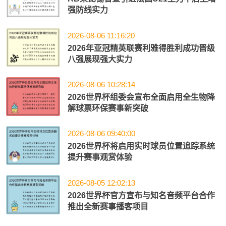
强防线实力
2026-08-06 11:16:20
2026年亚冠精英联赛利雅得胜利成功晋级
八强展现强大实力
2026-08-06 10:28:14
2026世界杯组委会宣布全面启用全生物降
解球票环保赛事新突破
2026-08-06 09:40:00
2026世界杯将启用实时球员位置追踪系统
提升赛事观赏体验
2026-08-05 12:02:13
2026世界杯官方宣布与知名音频平台合作
推出全新赛事播客项目