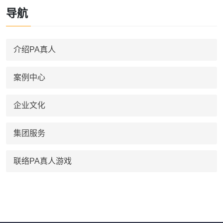
导航
介绍PA真人
案例中心
企业文化
集团服务
联络PA真人游戏