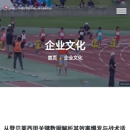
企业文化
首页
企业文化
从登贝莱西甲关键数据解析其效率爆发与战术适