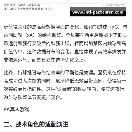
更值得关注的是高级数据层面的变化，如预期进球（xG）与
预期助攻（xA）的结构调整。登贝莱在西甲后期减少了低质
量远射和强行突破后的勉强出脚，转而增加禁区内触球和高
价值传中。这种数据分布的变化，直接体现了其效率爆发并
非依赖运气，而是建立在选择优化之上。
此外，持球推进与终结效率的平衡也是关键。登贝莱在保持
高成功过人次数的同时，逐渐降低无效盘带比例，使得每一
次突破更具指向性。这种“少而精”的数据转向，使其进攻行
为与球队整体节奏更加契合。
PA真人游戏
二、战术角色的适配演进