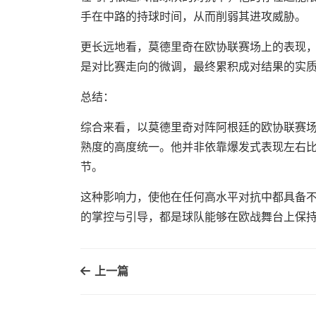
手在中路的持球时间，从而削弱其进攻威胁。
更长远地看，莫德里奇在欧协联赛场上的表现
是对比赛走向的微调，最终累积成对结果的实
总结：
综合来看，以莫德里奇对阵阿根廷的欧协联赛
熟度的高度统一。他并非依靠爆发式表现左右
节。
这种影响力，使他在任何高水平对抗中都具备
的掌控与引导，都是球队能够在欧战舞台上保
上一篇