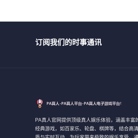
订阅我们的时事通讯
PA真人官网提供顶级真人娱乐体验，涵盖丰富
经典游戏，如百家乐、轮盘、棋牌等，结合高
质与实时互动，为玩家带来极致的娱乐享受。