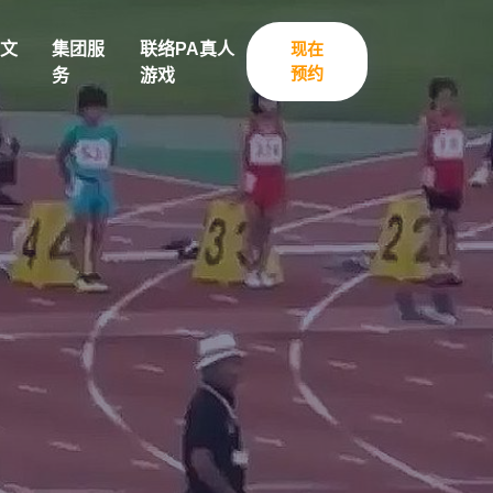
文
集团服
联络PA真人
现在
预约
务
游戏