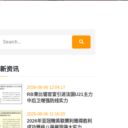
新资讯
2026-08-06 12:04:17
RB莱比锡官宣引进法国U21主力
中后卫增强防线实力
2026-08-06 11:16:20
2026年亚冠精英联赛利雅得胜利
成功晋级八强展现强大实力