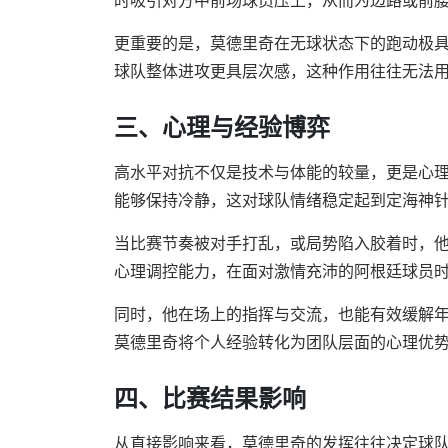
时吸引对方中前场球员压上，从而为边路或前
更重要的是，莫德里奇在无球状态下的跑动极
球队整体进攻更具层次感，这种作用往往无法
三、心理与经验博弈
高水平对抗不仅是技术与体能的较量，更是心
能够保持冷静，这对球队情绪稳定起到定海神
当比赛节奏被对手打乱，或局势陷入胶着时，
心理调控能力，在面对激情充沛的阿根廷球员
同时，他在场上的指挥与交流，也能有效缓解
莫德里奇将个人经验转化为团队层面的心理优
四、比赛结果影响
从直接影响来看，莫德里奇的发挥往往决定球