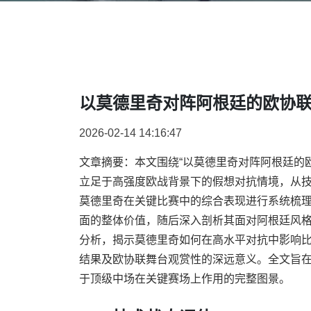
以莫德里奇对阵阿根廷的欧协
2026-02-14 14:16:47
文章摘要：本文围绕“以莫德里奇对阵阿根廷的
立足于高强度欧战背景下的假想对抗情境，从
莫德里奇在关键比赛中的综合表现进行系统梳
面的整体价值，随后深入剖析其面对阿根廷风
分析，揭示莫德里奇如何在高水平对抗中影响
结果及欧协联舞台观赏性的深远意义。全文旨
于顶级中场在关键赛场上作用的完整图景。