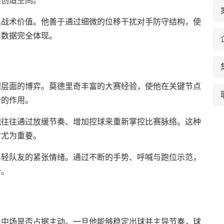
腰创造空间。
具战术价值。他善于通过细微的位移干扰对手防守结构，使
用数据完全体现。
理层面的博弈。莫德里奇丰富的大赛经验，使他在关键节点
针的作用。
他往往通过放缓节奏、增加控球来重新掌控比赛脉络。这种
时尤为重要。
年轻队友的紧张情绪。通过不断的手势、呼喊与跑位示范，
势。
队中场是否占据主动。一旦他能够稳定出球并主导节奏，球