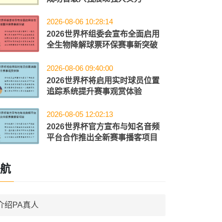
2026-08-06 10:28:14
2026世界杯组委会宣布全面启用
全生物降解球票环保赛事新突破
2026-08-06 09:40:00
2026世界杯将启用实时球员位置
追踪系统提升赛事观赏体验
2026-08-05 12:02:13
2026世界杯官方宣布与知名音频
平台合作推出全新赛事播客项目
航
介绍PA真人