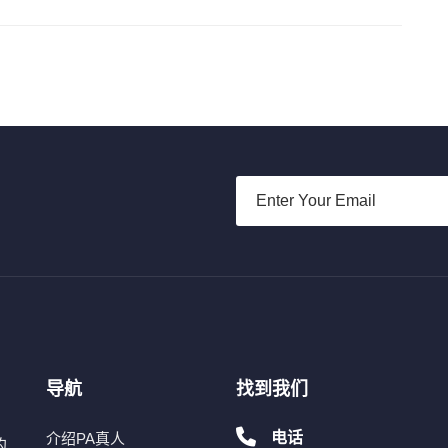
导航
找到我们
电话
介绍PA真人
的