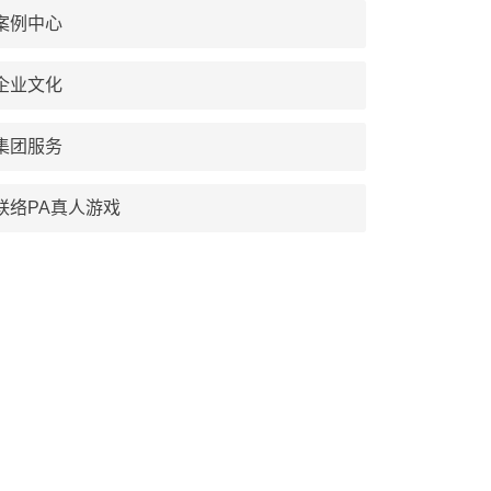
案例中心
企业文化
集团服务
联络PA真人游戏