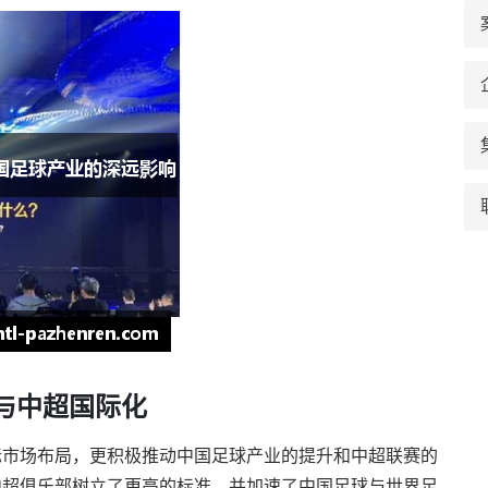
与中超国际化
际市场布局，更积极推动中国足球产业的提升和中超联赛的
中超俱乐部树立了更高的标准，并加速了中国足球与世界足