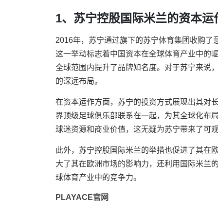
1、苏宁控股国际米兰的资本运
2016年，苏宁通过旗下的苏宁体育集团收购
这一举动标志着中国资本在全球体育产业中的
全球范围内提升了品牌知名度。对于苏宁来说
的深远布局。
在资本运作方面，苏宁的投资方式展现出其对
界顶级足球俱乐部联系在一起，为其全球化布
球迷资源和商业价值，这无疑为苏宁带来了可
此外，苏宁控股国际米兰的举措也促进了其在
大了其在欧洲市场的影响力，还利用国际米兰
球体育产业中的竞争力。
PLAYACE官网