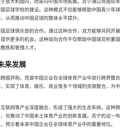
限于意大利国内，而是向中国市场拓展。苏宁通过将国际米
中国足球学校的建设。这种模式不仅能够帮助中国青少年球
知，从而推动中国足球的整体水平提升。
中国足球俱乐部的合作。通过这种合作，双方能够共同开展
员提供更多的机会。这种双向合作不仅帮助中国球员积累国
级教练和管理人才。
未来发展
的跨国并购，而是中国企业在全球体育产业中进行跨界整合
部，实现了体育、娱乐、商业等多个领域的资源整合，为中
、互联网等产业深度融合，形成了强大的生态系统。这种跨
力，也推动了中国本土体育产业的创新发展。苏宁的这一布
范，预示着未来中国企业在全球体育产业中的重要地位。