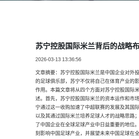
苏宁控股国际米兰背后的战略
2026-03-13 13:36:56
文章摘要：苏宁控股国际米兰是中国企业对外
的足球俱乐部，苏宁不仅将自己在体育产业的
作用。本篇文章将从四个方面对苏宁控股国际
述。首先，苏宁控股国际米兰的资本运作和市
宁通过这一收购加速了中超联赛的发展及其国
以及其通过国际米兰培养足球人才的战略思路
了中国企业在全球足球产业中日益重要的地位
刻影响中国足球产业，并展望未来中国足球在