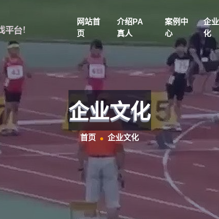
网站首
介绍PA
案例中
企业
页
真人
心
化
企业文化
首页
企业文化