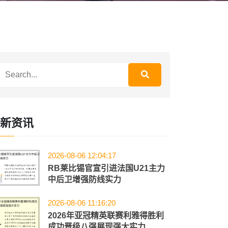
新资讯
2026-08-06 12:04:17
RB莱比锡官宣引进法国U21主力
中后卫增强防线实力
2026-08-06 11:16:20
2026年亚冠精英联赛利雅得胜利
成功晋级八强展现强大实力