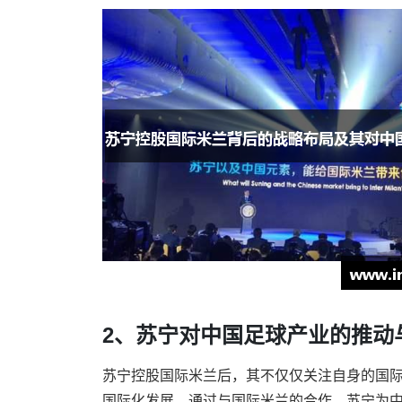
2、苏宁对中国足球产业的推动
苏宁控股国际米兰后，其不仅仅关注自身的国
国际化发展。通过与国际米兰的合作，苏宁为