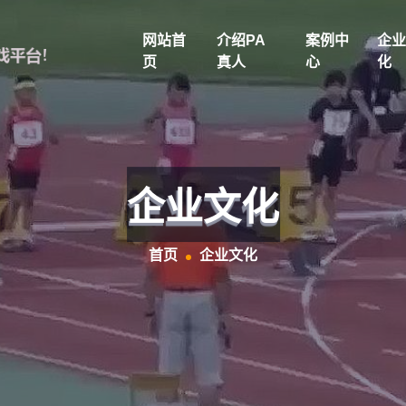
网站首
介绍PA
案例中
企业
页
真人
心
化
企业文化
首页
企业文化