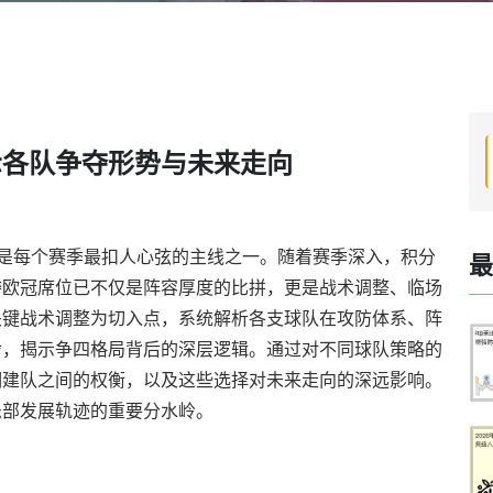
示各队争夺形势与未来走向
更是每个赛季最扣人心弦的主线之一。随着赛季深入，积分
最
夺欧冠席位已不仅是阵容厚度的比拼，更是战术调整、临场
关键战术调整为切入点，系统解析各支球队在攻防体系、阵
舍，揭示争四格局背后的深层逻辑。通过对不同球队策略的
期建队之间的权衡，以及这些选择对未来走向的深远影响。
乐部发展轨迹的重要分水岭。