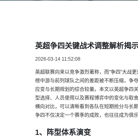
英超争四关键战术调整解析揭
2026-03-14 11:52:08
英超联赛向来以竞争激烈著称，而“争四”大战
榜中游与前列球队之间的差距被不断压缩，争
应变与长期规划的综合较量。本文以英超争四
型选择、人员使用以及赛程博弈中的变化与取
横向对比，可以清晰看到各队在短期抢分与长
争四不仅决定一个赛季的成败，也往往成为俱
1、阵型体系演变