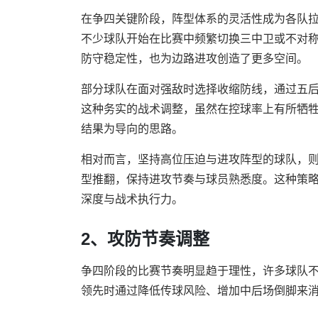
在争四关键阶段，阵型体系的灵活性成为各队
不少球队开始在比赛中频繁切换三中卫或不对
防守稳定性，也为边路进攻创造了更多空间。
部分球队在面对强敌时选择收缩防线，通过五
这种务实的战术调整，虽然在控球率上有所牺
结果为导向的思路。
相对而言，坚持高位压迫与进攻阵型的球队，
型推翻，保持进攻节奏与球员熟悉度。这种策
深度与战术执行力。
2、攻防节奏调整
争四阶段的比赛节奏明显趋于理性，许多球队
领先时通过降低传球风险、增加中后场倒脚来