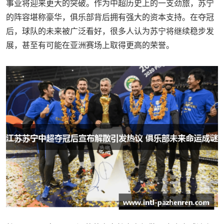
事业将迎来更大的突破。作为中超历史上的一支劲旅，苏宁
的阵容堪称豪华，俱乐部背后拥有强大的资本支持。在夺冠
后，球队的未来被广泛看好，很多人认为苏宁将继续稳步发
展，甚至有可能在亚洲赛场上取得更高的荣誉。