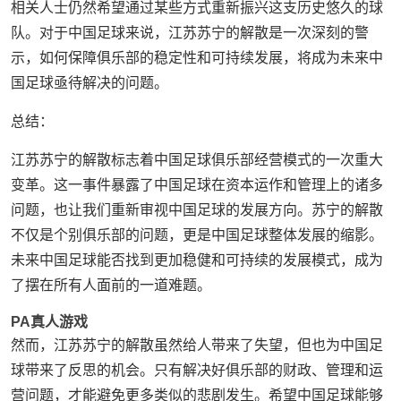
相关人士仍然希望通过某些方式重新振兴这支历史悠久的球
队。对于中国足球来说，江苏苏宁的解散是一次深刻的警
示，如何保障俱乐部的稳定性和可持续发展，将成为未来中
国足球亟待解决的问题。
总结：
江苏苏宁的解散标志着中国足球俱乐部经营模式的一次重大
变革。这一事件暴露了中国足球在资本运作和管理上的诸多
问题，也让我们重新审视中国足球的发展方向。苏宁的解散
不仅是个别俱乐部的问题，更是中国足球整体发展的缩影。
未来中国足球能否找到更加稳健和可持续的发展模式，成为
了摆在所有人面前的一道难题。
PA真人游戏
然而，江苏苏宁的解散虽然给人带来了失望，但也为中国足
球带来了反思的机会。只有解决好俱乐部的财政、管理和运
营问题，才能避免更多类似的悲剧发生。希望中国足球能够