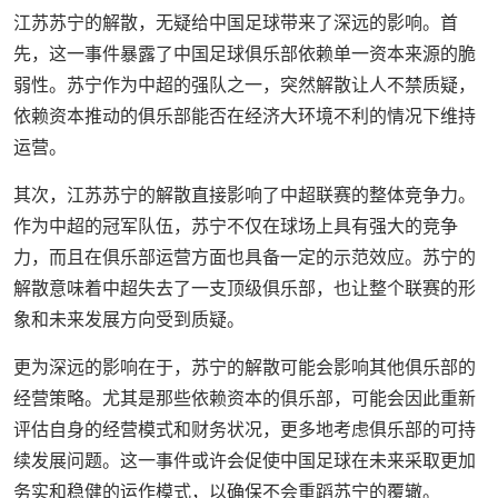
江苏苏宁的解散，无疑给中国足球带来了深远的影响。首
先，这一事件暴露了中国足球俱乐部依赖单一资本来源的脆
弱性。苏宁作为中超的强队之一，突然解散让人不禁质疑，
依赖资本推动的俱乐部能否在经济大环境不利的情况下维持
运营。
其次，江苏苏宁的解散直接影响了中超联赛的整体竞争力。
作为中超的冠军队伍，苏宁不仅在球场上具有强大的竞争
力，而且在俱乐部运营方面也具备一定的示范效应。苏宁的
解散意味着中超失去了一支顶级俱乐部，也让整个联赛的形
象和未来发展方向受到质疑。
更为深远的影响在于，苏宁的解散可能会影响其他俱乐部的
经营策略。尤其是那些依赖资本的俱乐部，可能会因此重新
评估自身的经营模式和财务状况，更多地考虑俱乐部的可持
续发展问题。这一事件或许会促使中国足球在未来采取更加
务实和稳健的运作模式，以确保不会重蹈苏宁的覆辙。