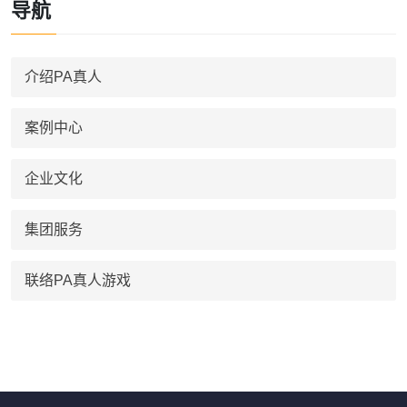
导航
介绍PA真人
案例中心
企业文化
集团服务
联络PA真人游戏