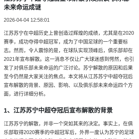
未来命运成谜
2026-04-04 12:58:01
江苏苏宁在中超历史上曾创造过辉煌的成绩，尤其是在2020
赛季，成功夺得中超冠军，成为了中国足球的一个重要标
志。然而，令人震惊的是，在球队实现顶峰后，俱乐部却在
2021年宣布解散。这一消息不仅让广大球迷感到愕然，也引
发了对俱乐部未来命运的广泛讨论。苏宁解散的原因和后果
至今仍然是大家关注的焦点。本文将从江苏苏宁中超夺冠后
宣布解散的背景、原因、影响、以及俱乐部未来命运四个方
面，进行详细分析。
1、江苏苏宁中超夺冠后宣布解散的背景
江苏苏宁的解散，并非一个突如其来的决定。事实上，在俱
乐部取得2020赛季的中超冠军后，外界一度认为苏宁的足球