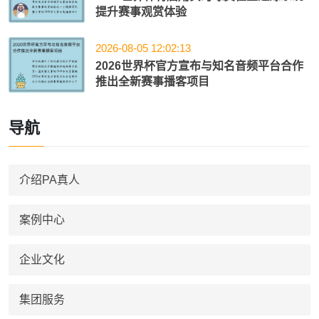
提升赛事观赏体验
2026-08-05 12:02:13
2026世界杯官方宣布与知名音频平台合作
推出全新赛事播客项目
导航
介绍PA真人
案例中心
企业文化
集团服务