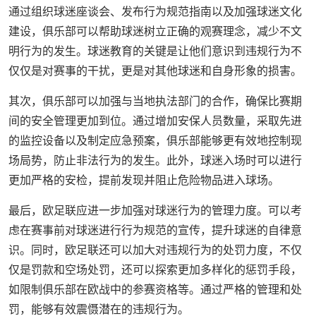
通过组织球迷座谈会、发布行为规范指南以及加强球迷文化
建设，俱乐部可以帮助球迷树立正确的观赛理念，减少不文
明行为的发生。球迷教育的关键是让他们意识到违规行为不
仅仅是对赛事的干扰，更是对其他球迷和自身形象的损害。
其次，俱乐部可以加强与当地执法部门的合作，确保比赛期
间的安全管理更加到位。通过增加安保人员数量，采取先进
的监控设备以及制定应急预案，俱乐部能够更有效地控制现
场局势，防止非法行为的发生。此外，球迷入场时可以进行
更加严格的安检，提前发现并阻止危险物品进入球场。
最后，欧足联应进一步加强对球迷行为的管理力度。可以考
虑在赛事前对球迷进行行为规范的宣传，提升球迷的自律意
识。同时，欧足联还可以加大对违规行为的处罚力度，不仅
仅是罚款和空场处罚，还可以探索更加多样化的惩罚手段，
如限制俱乐部在欧战中的参赛资格等。通过严格的管理和处
罚，能够有效震慑潜在的违规行为。