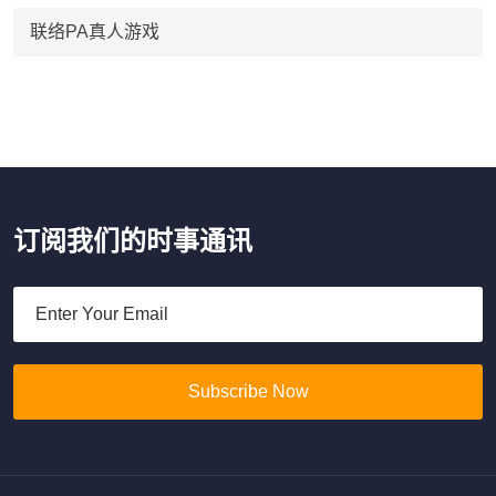
联络PA真人游戏
订阅我们的时事通讯
Subscribe Now