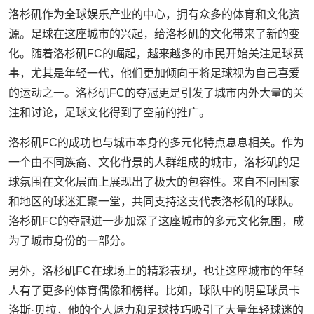
洛杉矶作为全球娱乐产业的中心，拥有众多的体育和文化资
源。足球在这座城市的兴起，给洛杉矶的文化带来了新的变
化。随着洛杉矶FC的崛起，越来越多的市民开始关注足球赛
事，尤其是年轻一代，他们更加倾向于将足球视为自己喜爱
的运动之一。洛杉矶FC的夺冠更是引发了城市内外大量的关
注和讨论，足球文化得到了空前的推广。
洛杉矶FC的成功也与城市本身的多元化特点息息相关。作为
一个由不同族裔、文化背景的人群组成的城市，洛杉矶的足
球氛围在文化层面上展现出了极大的包容性。来自不同国家
和地区的球迷汇聚一堂，共同支持这支代表洛杉矶的球队。
洛杉矶FC的夺冠进一步加深了这座城市的多元文化氛围，成
为了城市身份的一部分。
另外，洛杉矶FC在球场上的精彩表现，也让这座城市的年轻
人有了更多的体育偶像和榜样。比如，球队中的明星球员卡
洛斯·贝拉，他的个人魅力和足球技巧吸引了大量年轻球迷的