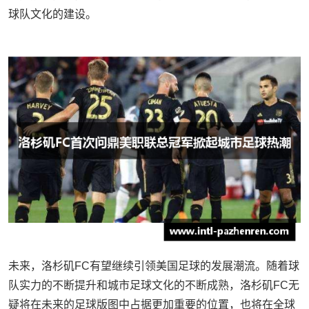
球队文化的建设。
未来，洛杉矶FC有望继续引领美国足球的发展潮流。随着球
队实力的不断提升和城市足球文化的不断成熟，洛杉矶FC无
疑将在未来的足球版图中占据更加重要的位置，也将在全球