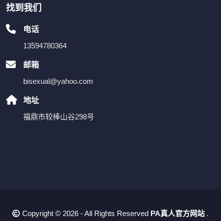
找到我们
电话
13594780364
邮箱
bisexual@yahoo.com
地址
福鼎市较棒山谷298号
Copyright © 2026 - All Rights Reserved
PA真人官方网站
.