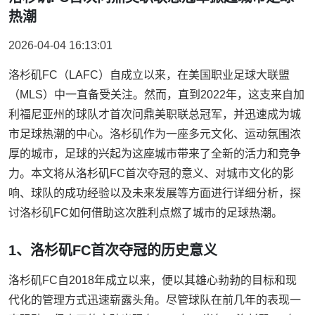
热潮
2026-04-04 16:13:01
洛杉矶FC（LAFC）自成立以来，在美国职业足球大联盟
（MLS）中一直备受关注。然而，直到2022年，这支来自加
利福尼亚州的球队才首次问鼎美职联总冠军，并迅速成为城
市足球热潮的中心。洛杉矶作为一座多元文化、运动氛围浓
厚的城市，足球的兴起为这座城市带来了全新的活力和竞争
力。本文将从洛杉矶FC首次夺冠的意义、对城市文化的影
响、球队的成功经验以及未来发展等方面进行详细分析，探
讨洛杉矶FC如何借助这次胜利点燃了城市的足球热潮。
1、洛杉矶FC首次夺冠的历史意义
洛杉矶FC自2018年成立以来，便以其雄心勃勃的目标和现
代化的管理方式迅速崭露头角。尽管球队在前几年的表现一