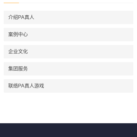
介绍PA真人
案例中心
企业文化
集团服务
联络PA真人游戏