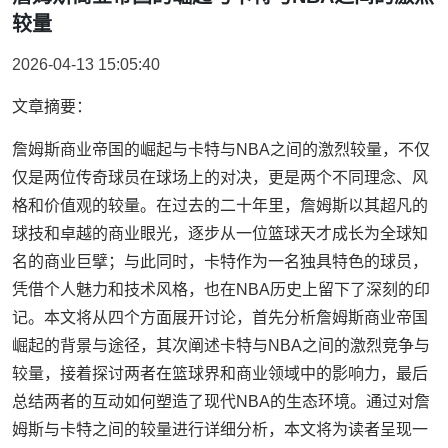
较量
2026-04-13 15:05:40
文章摘要：
詹姆斯商业帝国的崛起与卡特与NBA之间的激烈较量，不仅
仅是两位传奇球员在球场上的对决，更是两个不同理念、风
格和价值观的较量。在过去的二十年里，詹姆斯以其超凡的
球技和卓越的商业眼光，逐步从一位篮球天才成长为全球知
名的商业巨擘；与此同时，卡特作为一名独具特色的球员，
凭借个人魅力和技术风格，也在NBA历史上留下了深刻的印
记。本文将从四个方面展开讨论，首先分析詹姆斯商业帝国
崛起的背景与途径，其次阐述卡特与NBA之间的激烈竞争与
较量，接着探讨两者在篮球界和商业领域中的影响力，最后
总结两者的互动如何塑造了现代NBA的生态环境。通过对詹
姆斯与卡特之间的较量进行详细分析，本文将为读者呈现一