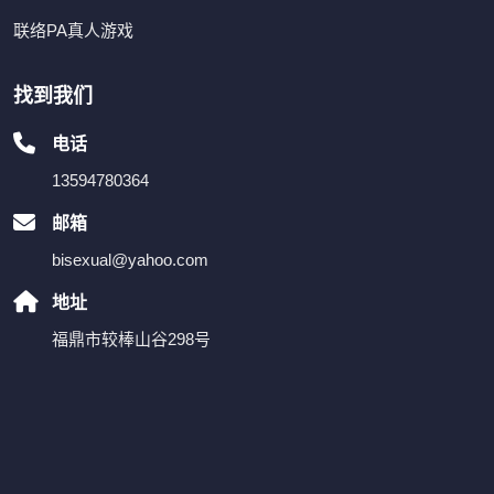
联络PA真人游戏
找到我们
电话
13594780364
邮箱
bisexual@yahoo.com
地址
福鼎市较棒山谷298号