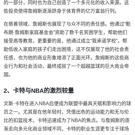
的一部分，同时也为自己创造了一个多元化的收入来源。这
些投资使得詹姆斯逐渐跻身于体育界的亿万富翁行列。
在慈善领域，詹姆斯也展现了与众不同的责任感。他通过“勒
布朗·詹姆斯家庭基金会”资助了数千名贫困学生，帮助他们
接受高等教育。更重要的是，他通过成立“我承诺学校”，帮
助低收入家庭的孩子们走出困境，这不仅展现了他的社会责
任感，也为他的商业形象增添了正面光环。詹姆斯的这些商
业行为和社会活动，最终成就了一个超越篮球的巨大商业帝
国。
2、卡特与NBA的激烈较量
文斯·卡特在进入NBA后便成为联盟中最具天赋和影响力的球
员之一。尤其是在他年轻时，凭借出色的运动能力和无与伦
比的扣篮技术，卡特迅速成为了NBA的焦点。与詹姆斯的逐
渐走向多元化商业领域不同，卡特的职业生涯更专注于球场