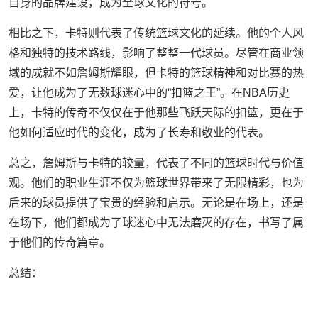
自身的品牌建设，成为全球文化的符号。
相比之下，卡特则代表了传统篮球文化的延续。他的个人风
格和独特的技术路线，影响了整整一代球员。尽管在商业领
域的成就不如詹姆斯耀眼，但卡特的篮球精神和对比赛的热
爱，让他成为了无数球迷心中的“扣篮之王”。在NBA历史
上，卡特的传奇不仅仅在于他那些飞跃天际的扣篮，更在于
他如何适应时代的变化，成为了长寿和敬业的代表。
总之，詹姆斯与卡特的较量，代表了不同的篮球时代与价值
观。他们的职业生涯不仅为篮球世界带来了无限精彩，也为
后来的球员提供了宝贵的经验和启示。无论是在场上，还是
在场下，他们都成为了球迷心中无法磨灭的存在，书写了属
于他们的传奇篇章。
总结：