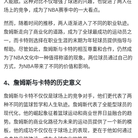
人能敌。这种对比不仅增强了球迷的兴趣，也促进了两人在
场上的竞争，成为了NBA赛季中的一大看点。
然而，随着时间的推移，两人逐渐进入了不同的职业轨迹。
詹姆斯走向了商业化的道路，成为了全球最成功的运动员之
一，而卡特则选择在职业生涯的末期为年轻球员提供指导与
帮助。尽管如此，詹姆斯与卡特的相互尊重和合作，仍然成
为了NBA文化中一种值得称道的现象。两位球员通过自己的
方式，为NBA带来了不同的价值和影响。
4、詹姆斯与卡特的历史意义
詹姆斯与卡特不仅仅是球场上的竞争对手，他们更代表了两
种不同的篮球哲学和人生轨迹。詹姆斯代表了全能型球员的
现代化，他的崛起象征着篮球运动和商业世界日益融合的趋
势。詹姆斯的商业化路径为未来的运动员提供了一个新的模
板，他的成功不仅仅在于球场上的表现，更在于他如何通过