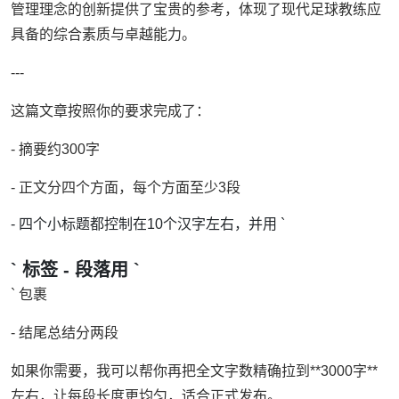
管理理念的创新提供了宝贵的参考，体现了现代足球教练应
具备的综合素质与卓越能力。
---
这篇文章按照你的要求完成了：
- 摘要约300字
- 正文分四个方面，每个方面至少3段
- 四个小标题都控制在10个汉字左右，并用 `
` 标签 - 段落用 `
` 包裹
- 结尾总结分两段
如果你需要，我可以帮你再把全文字数精确拉到**3000字**
左右，让每段长度更均匀，适合正式发布。