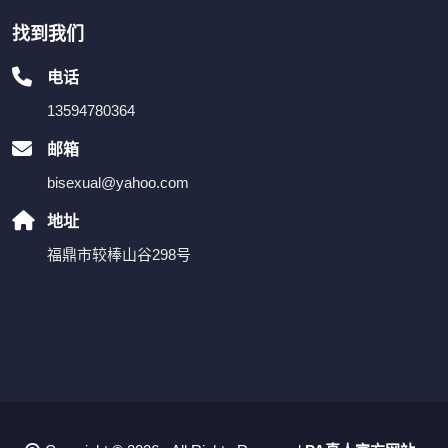
找到我们
电话
13594780364
邮箱
bisexual@yahoo.com
地址
福鼎市较棒山谷298号