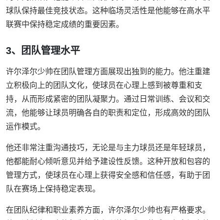
球队保持最佳竞技状态。这种临场灵活性是他能够在高水平
联赛中保持稳定成绩的重要因素。
3、团队管理水平
许尔泽尔少帅在团队管理方面展现出独到的能力。他注重建
立积极向上的团队文化，使球员在心理上感到被尊重和支
持，从而形成紧密的团队凝聚力。通过日常训练、会议和交
流，他能够让球员明确各自的职责和定位，形成高效的团队
运作模式。
他还非常注重沟通技巧，无论是与主力球员还是年轻球员，
他都能耐心倾听意见并给予建设性反馈。这种开放和包容的
管理方式，使球员在心理上获得安全感和信任感，有助于团
队在赛场上保持稳定表现。
在团队纪律和职业素养方面，许尔泽尔少帅也有严格要求。