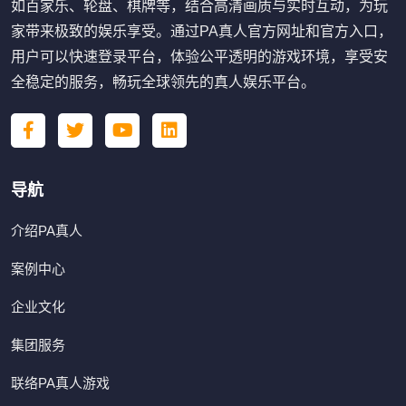
如百家乐、轮盘、棋牌等，结合高清画质与实时互动，为玩
家带来极致的娱乐享受。通过PA真人官方网址和官方入口，
用户可以快速登录平台，体验公平透明的游戏环境，享受安
全稳定的服务，畅玩全球领先的真人娱乐平台。
导航
介绍PA真人
案例中心
企业文化
集团服务
联络PA真人游戏