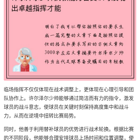
临场指挥不仅仅体现在战术调整上，更体现在心理引导和团
队协作上。许尔泽尔少帅能够通过简洁而有力的指令，激发
球员的战斗意志，使球员在关键时刻保持高度集中和战斗
力，从而在逆境中扭转比赛局势。
同时，他善于利用替补球员的优势进行战术轮换。根据比赛
的不同阶段，他能够合理安排球员上场时间和位置调整，使