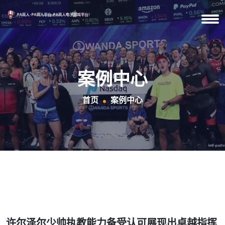
案例中心
首页
案例中心
许尔泽尔少帅执教能力备受认可展现出卓越指挥