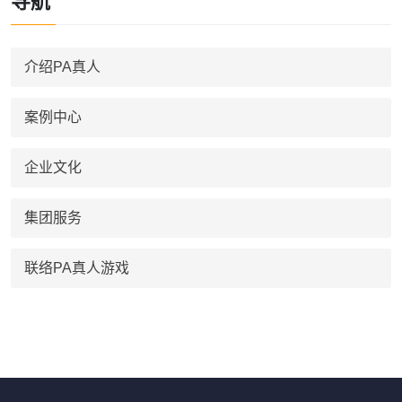
导航
介绍PA真人
案例中心
企业文化
集团服务
联络PA真人游戏