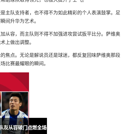
便是主队支持者，也不得不为如此精彩的个人表演鼓掌。足
赛瞬间升华为艺术。
更加从容，而主队则不得不加强进攻尝试扳平比分。萨维奥
战术上做出调整。
论的焦点。无论是解说员还是球迷，都反复回味萨维奥那段
整场比赛最耀眼的瞬间。