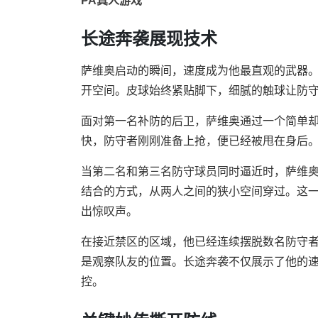
PA真人游戏
长途奔袭展现技术
萨维奥启动的瞬间，速度成为他最直观的武器
开空间。皮球始终紧贴脚下，细腻的触球让防
面对第一名补防的后卫，萨维奥通过一个简单
快，防守者刚刚准备上抢，便已经被甩在身后
当第二名和第三名防守球员同时逼近时，萨维
结合的方式，从两人之间的狭小空间穿过。这
出惊叹声。
在接近禁区的区域，他已经连续摆脱数名防守
是观察队友的位置。长途奔袭不仅展示了他的
控。