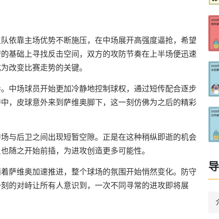
主队依靠主场优势不断施压，在中场展开高强度逼抢，希望
守的基础上寻找反击空间，双方的攻防节奏在上半场便迅速
成为改变比赛走势的关键。
奏。中场球员开始更加冷静地控制球权，通过短传配合逐步
夺中，皮球意外来到萨维奥脚下，这一刻仿佛为之后的精彩
中场与后卫之间出现短暂空隙。正是在这种稍纵即逝的机会
员也随之开始前插，为进攻创造更多可能性。
导
随着萨维奥加速推进，整个球场的氛围开始悄然变化。防守
一刻的对峙让所有人意识到，一次不同寻常的进攻即将展