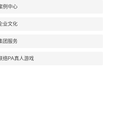
案例中心
企业文化
集团服务
联络PA真人游戏