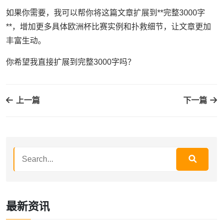
如果你需要，我可以帮你将这篇文章扩展到**完整3000字
**，增加更多具体欧洲杯比赛实例和扑救细节，让文章更加
丰富生动。
你希望我直接扩展到完整3000字吗？
上一篇
下一篇
最新资讯