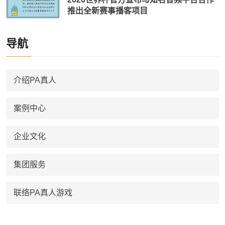
推出全新赛事播客项目
导航
介绍PA真人
案例中心
企业文化
集团服务
联络PA真人游戏