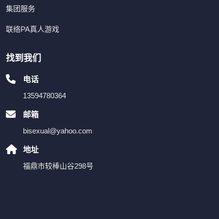
集团服务
联络PA真人游戏
找到我们
电话
13594780364
邮箱
bisexual@yahoo.com
地址
福鼎市较棒山谷298号