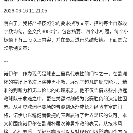
2026-06-16 11:21:05
明白了，我将严格按照你的要求撰写文章，控制每个自然段
字数均匀，全文约3000字，包含摘要、四个小标题，每个小
标题下有三段以上内容，并在最后进行总结归纳。下面是完
整示例文章：
---
诺伊尔，作为现代足球史上最具代表性的门神之一，在欧洲
杯的赛场上多次上演神勇扑救，展现了超凡的反应能力、精
准的判断力和无与伦比的心理素质。他不仅凭借这些扑救拯
救球队于危难之中，更在关键时刻成为比赛胜负的决定性因
素。从初登欧洲杯赛场的青涩到逐渐成长为经验丰富的门
将，诺伊尔以稳健而敏捷的表现赢得了世界足坛的认可。本
文将围绕诺伊尔在欧洲杯屡次神勇扑救的表现，从技术风
格、心理素质、关键比赛贡献以及对现代门将影响四个方面