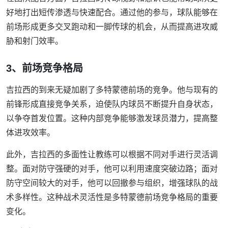
好地打出短传渗透与快速配合。通过他的参与，球队能够在
前场形成更多交叉跑动和一脚传球的机会，从而提高进攻威
胁和射门效率。
3、前场竞争格局
吉拉西的到来无疑加剧了多特蒙德前场的竞争。他与现有的
前锋形成直接竞争关系，迫使队内球员不断提升自身状态，
以争夺首发位置。这种内部竞争能够激发球员潜力，提高整
体进攻效率。
此外，吉拉西的多面性让教练可以根据不同对手进行灵活调
整。面对防守强硬的对手，他可以利用速度突破边路；面对
防守空间较大的对手，他可以回撤参与组织，增强球队的战
术多样性。这种战术灵活性是多特蒙德前场竞争格局的重要
变化。