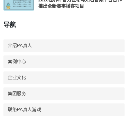
推出全新赛事播客项目
导航
介绍PA真人
案例中心
企业文化
集团服务
联络PA真人游戏