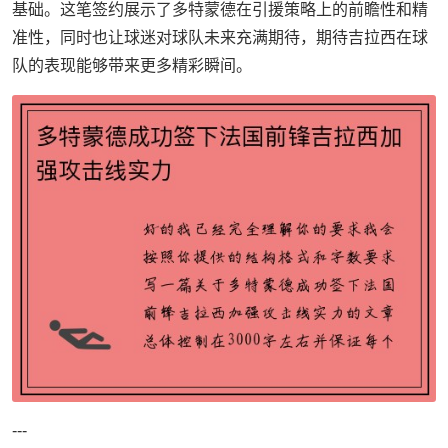
基础。这笔签约展示了多特蒙德在引援策略上的前瞻性和精
准性，同时也让球迷对球队未来充满期待，期待吉拉西在球
队的表现能够带来更多精彩瞬间。
---