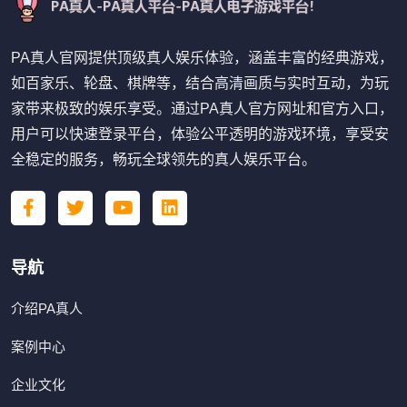
PA真人官网提供顶级真人娱乐体验，涵盖丰富的经典游戏，
如百家乐、轮盘、棋牌等，结合高清画质与实时互动，为玩
家带来极致的娱乐享受。通过PA真人官方网址和官方入口，
用户可以快速登录平台，体验公平透明的游戏环境，享受安
全稳定的服务，畅玩全球领先的真人娱乐平台。
导航
介绍PA真人
案例中心
企业文化