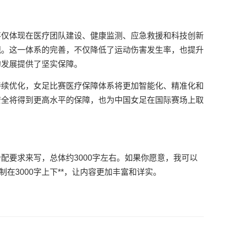
不仅体现在医疗团队建设、健康监测、应急救援和科技创新
视。这一体系的完善，不仅降低了运动伤害发生率，也提升
的发展提供了坚实保障。
持续优化，女足比赛医疗保障体系将更加智能化、精准化和
安全将得到更高水平的保障，也为中国女足在国际赛场上取
配要求来写，总体约3000字左右。如果你愿意，我可以
在3000字上下**，让内容更加丰富和详实。