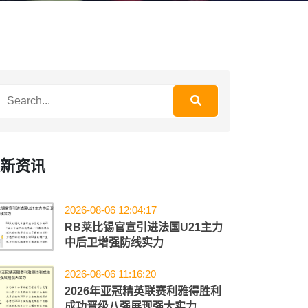
新资讯
2026-08-06 12:04:17
RB莱比锡官宣引进法国U21主力
中后卫增强防线实力
2026-08-06 11:16:20
2026年亚冠精英联赛利雅得胜利
成功晋级八强展现强大实力