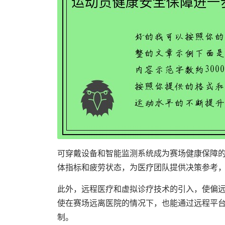
可穿戴设备和智能监测系统成为赛场健康保障
体指标和疲劳状态，为医疗团队提供决策参考
此外，远程医疗和虚拟诊疗技术的引入，使偏
使在赛场远离医院的情况下，也能通过远程平
制。