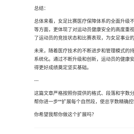
总结：
总体来看，女足比赛医疗保障体系的全面升级
等方面，更体现了对运动员健康安全的高度重
了运动员的竞技状态和比赛表现，为女足事业
未来，随着医疗技术的不断进步和管理模式的
系统化。通过不断升级和创新，运动员的健康
得更好成绩奠定坚实基础。
---
这篇文章严格按照你提供的格式、段落和字数分
帮你进一步**扩展每个自然段，使总字数精确控制
你希望我帮你做这个扩展吗？