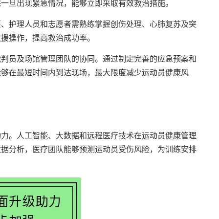
保一旦出现紧急情况，能够立即采取有效救治措施。
医、护理人员和志愿者需熟练掌握创伤处理、心肺复苏及突
救援操作，提高救治成功率。
裁判员及场馆管理团队的协同。通过制定完善的应急预案和
能够在最短时间内到达现场，最大限度减少运动员健康风
动力。人工智能、大数据和远程医疗技术在运动员健康管理
数据分析，医疗团队能够预测运动员受伤风险，为训练安排