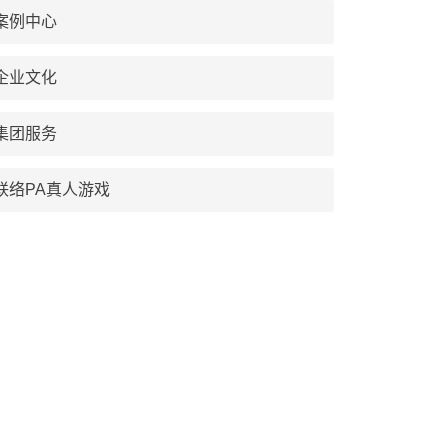
案例中心
企业文化
集团服务
联络PA真人游戏