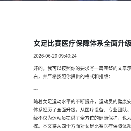
女足比赛医疗保障体系全面升
2026-06-29 09:40:24
好的，我可以按照你的要求写一篇完整的文章示
右，并严格按照你提供的格式和排版：
---
随着女足运动水平的不断提升，运动员的健康
体系经历了全面升级，从医疗设备、专业团队
级不仅为运动员提供了全方位的健康保护，也
撑。本文将从四个方面对女足比赛医疗保障体