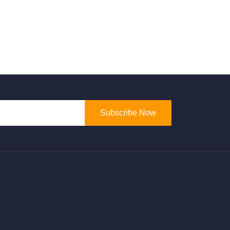
Subscribe Now