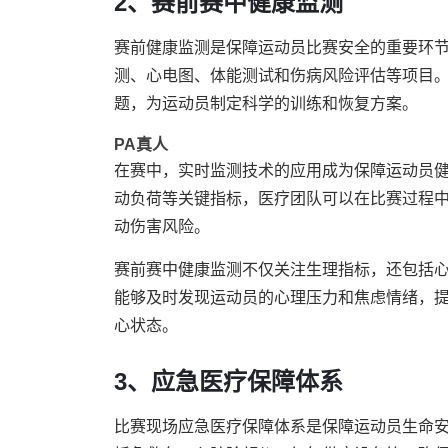
2、赛前赛中健康监测
赛前健康监测是保障运动员比赛安全的重要环
测、心电图、体能测试和伤病风险评估等项目
题，为运动员制定科学的训练和恢复方案。
PA真人
在赛中，实时监测技术的应用成为保障运动员
动负荷等关键指标，医疗团队可以在比赛过程
动伤害风险。
赛前赛中健康监测不仅关注生理指标，还包括
能够及时发现运动员的心理压力和焦虑情绪，
心状态。
3、应急医疗保障体系
比赛现场应急医疗保障体系是保障运动员生命