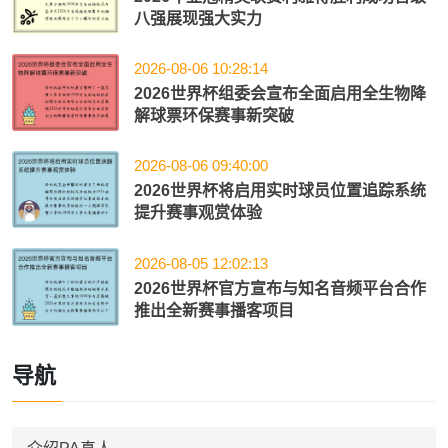
八强展现强大实力
2026-08-06 10:28:14
2026世界杯组委会宣布全面启用全生物降
解球票环保赛事新突破
2026-08-06 09:40:00
2026世界杯将启用实时球员位置追踪系统
提升赛事观赏体验
2026-08-05 12:02:13
2026世界杯官方宣布与知名音频平台合作
推出全新赛事播客项目
导航