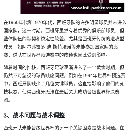
在1960年代和1970年代，西班牙队的许多明星球员并未进入
国家队，这一时期，西班牙虽然有着优秀的俱乐部球员，但
整体队伍的默契和稳定性较差。尤其是西班牙传统的进攻型
球员，如阿尔弗雷多·迪·斯特法诺等未能参加国家队的比
赛，球队在世界杯预选赛中的成绩也因此受到影响。
随着时间的推移，西班牙足球逐渐进入了一个黄金时期，但
仍然不可忽视的球员缺席问题。例如在1994年世界杯预选赛
中，西班牙队缺少了几位关键球员，这直接影响了他们的竞
技状态，使得西班牙无法在最后关头成功晋级世界杯决赛
圈。
3、战术问题与战术调整
西班牙队未能晋级世界杯的另一个关键因素是战术问题。在