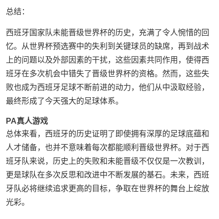
总结：
西班牙国家队未能晋级世界杯的历史，充满了令人惋惜的回
忆。从世界杯预选赛中的失利到关键球员的缺席，再到战术
上的问题以及外部因素的干扰，这些因素共同作用，使得西
班牙在多次机会中错失了晋级世界杯的资格。然而，这些失
败也成为西班牙足球不断前进的动力，他们从中汲取经验，
最终形成了今天强大的足球体系。
PA真人游戏
总体来看，西班牙的历史证明了即使拥有深厚的足球底蕴和
人才储备，也并不意味着每次都能顺利晋级世界杯。对于西
班牙队来说，历史上的失败和未能晋级不仅仅是一次教训，
更是球队在多次反思和改进中不断发展的基石。未来，西班
牙队必将继续追求更高的目标，争取在世界杯的舞台上绽放
光彩。