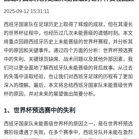
2025-09-12 15:31:11
西班牙国家队在足球历史上取得了辉煌的成就，但在其漫长
的世界杯征程中，也经历过几次未能晋级的遗憾时刻。本文
将重点回顾西班牙历史上未能晋级的世界杯赛程，并分析其
中的原因和关键事件。通过四个方面的分析：世界杯预选赛
中的失利、关键球员缺席、战术问题以及其他外部因素，我
们可以更全面地了解西班牙队未能晋级的背后故事。从过去
的失落中汲取经验，也让我们对西班牙足球的历程有了更加
深入的理解。最后，本文将总结西班牙国家队未能晋级世界
杯的原因，并对未来的展望做出简要分析。
1、世界杯预选赛中的失利
西班牙国家队未能晋级世界杯的原因之一，是在世界杯预选
赛阶段遭遇了失败。在多个赛季中，西班牙队并未能在激烈