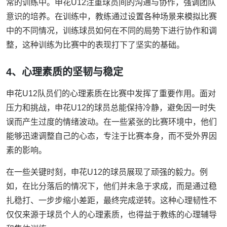
常的训练中。申花U12注重球员间的沟通与协作，强调团队
意识的培养。在训练中，教练通过设置各种场景来模拟比赛
中的不同情况，训练球员如何在不同的局势下进行协作和调
整，这种训练为比赛中的表现打下了坚实的基础。
4、心理素质的坚韧与稳定
申花U12队员们的心理素质在比赛中发挥了重要作用。面对
压力和挑战，申花U12的球员总能保持冷静，避免因一时失
误而产生过度的情绪波动。在一些紧张的比赛环境中，他们
能够迅速调整自己的心态，专注于比赛本身，而不受外界因
素的影响。
在一些关键时刻，申花U12的球员展现了顽强的毅力。例
如，在比分落后的情况下，他们并未急于求成，而是通过稳
扎稳打、一步步缩小差距，最终完成逆转。这种心理韧性不
仅仅来源于球员个人的心理素质，也得益于教练的心理辅导