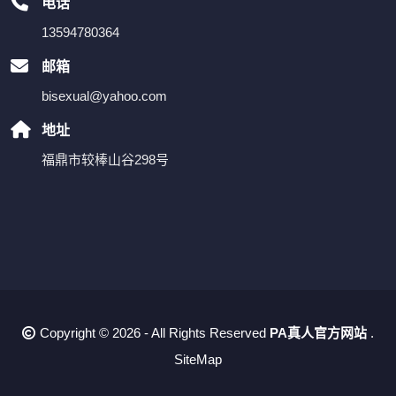
电话
13594780364
邮箱
bisexual@yahoo.com
地址
福鼎市较棒山谷298号
Copyright © 2026 - All Rights Reserved
PA真人官方网站
.
SiteMap