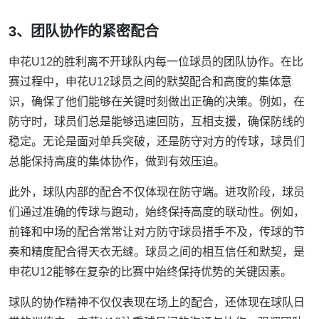
3、团队协作的紧密配合
申花U12的胜利离不开球队内每一位球员的团队协作。在比
赛过程中，申花U12球员之间的默契配合和高度的集体意
识，确保了他们能够在关键时刻做出正确的决策。例如，在
防守时，球员们总是能够迅速回防，互相支援，确保防线的
稳定。无论是面对单兵突破，还是防守对方的传球，球员们
总能保持高度的集体协作，做到有效压迫。
此外，球队内部的配合不仅体现在防守端。进攻阶段，球员
们通过准确的传球与跑动，始终保持高度的联动性。例如，
前锋和中场的配合常常让对方防守球员措手不及，传球的节
奏和精度配合得天衣无缝。球员之间的相互信任和默契，是
申花U12能够在复杂的比赛中始终保持优势的关键因素。
球队的协作精神不仅仅表现在场上的配合，还体现在球队日