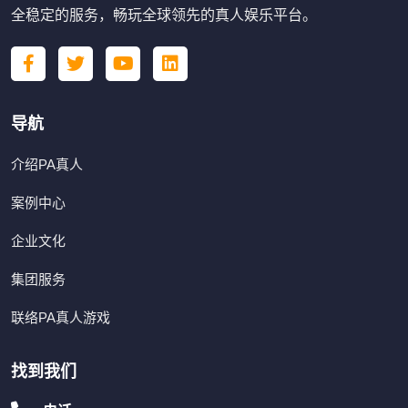
全稳定的服务，畅玩全球领先的真人娱乐平台。
导航
介绍PA真人
案例中心
企业文化
集团服务
联络PA真人游戏
找到我们