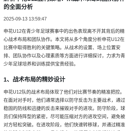
的全面分析
2025-09-13 13:59:47
申花U12在青少年足球赛事中的出色表现离不开其背后的精
心战术布局和团队协作。本文将从多个角度分析申花U12在
比赛中取得胜利的关键策略。从战术的设置、场上位置安
排、团队协作以及心理素质等方面进行详细探讨，力求为青
少年足球培养和训练提供宝贵经验。
1、战术布局的精妙设计
申花U12队的战术布局体现了他们对比赛节奏的精准把控。
在面对对手时，他们通常选择以防守反击为主要战术，通过
稳固的防线和迅捷的反击来摧毁对手的进攻。防守阶段，球
员们保持阵型的紧密，尽可能压缩对方的进攻空间，避免被
对方轻松突破。在进攻阶段，他们快速转移球，并通过精准