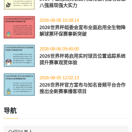
八强展现强大实力
2026-08-06 10:28:14
2026世界杯组委会宣布全面启用全生物降
解球票环保赛事新突破
2026-08-06 09:40:00
2026世界杯将启用实时球员位置追踪系统
提升赛事观赏体验
2026-08-05 12:02:13
2026世界杯官方宣布与知名音频平台合作
推出全新赛事播客项目
导航