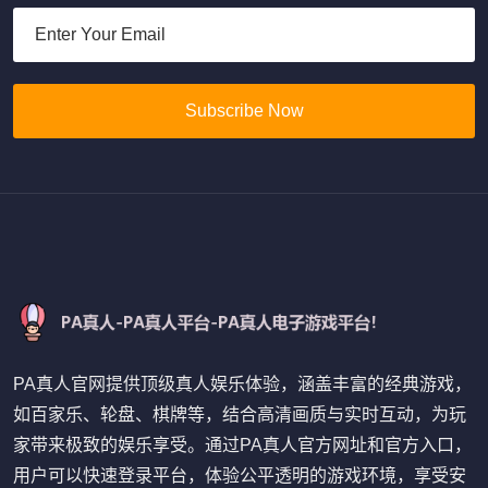
Subscribe Now
PA真人官网提供顶级真人娱乐体验，涵盖丰富的经典游戏，
如百家乐、轮盘、棋牌等，结合高清画质与实时互动，为玩
家带来极致的娱乐享受。通过PA真人官方网址和官方入口，
用户可以快速登录平台，体验公平透明的游戏环境，享受安