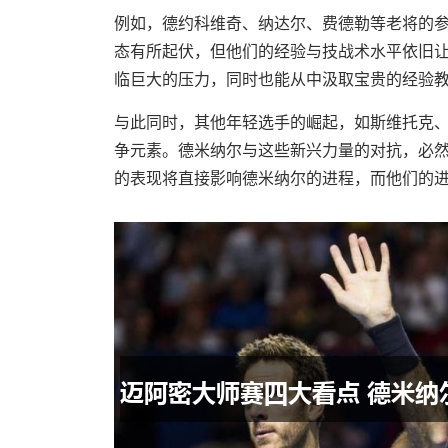
例如，德约科维奇、纳达尔、费德勒等老将的
态有所起伏，但他们的经验与技战术水平依旧
临巨大的压力，同时也能从中汲取宝贵的经验
与此同时，其他年轻选手的崛起，如斯维托克
争元素。德米纳尔与这些新兴力量的对抗，必
的表现将直接影响德米纳尔的进程，而他们的