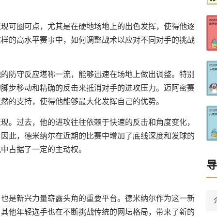
表现可圈可点，尤其是在硬地场地上的出色发挥，使得他逐
这样的高水平赛事中，如何调整战术以应对不同对手的挑战
他的防守反应堪称一流，能够迅速在场地上做出调整。特别
的脚步移动和精确的反击来抵消对手的进攻压力。迈阿密赛
天然的支持，使得他能够最大化发挥自己的优势。
表现。过去，他的进攻往往依赖于快速的反击和角度变化，
。因此，德米纳尔在近期的比赛中增加了底线深度和发球的
抗中占据了一定的主动权。
导
，也是新兴力量崭露头角的重要平台。德米纳尔作为这一新
，其他年轻选手也在不断挑战传统的网坛格局，带来了新的