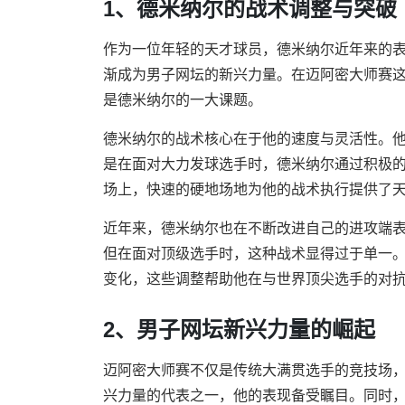
1、德米纳尔的战术调整与突破
作为一位年轻的天才球员，德米纳尔近年来的
渐成为男子网坛的新兴力量。在迈阿密大师赛
是德米纳尔的一大课题。
德米纳尔的战术核心在于他的速度与灵活性。
是在面对大力发球选手时，德米纳尔通过积极
场上，快速的硬地场地为他的战术执行提供了
近年来，德米纳尔也在不断改进自己的进攻端
但在面对顶级选手时，这种战术显得过于单一
变化，这些调整帮助他在与世界顶尖选手的对
2、男子网坛新兴力量的崛起
迈阿密大师赛不仅是传统大满贯选手的竞技场
兴力量的代表之一，他的表现备受瞩目。同时