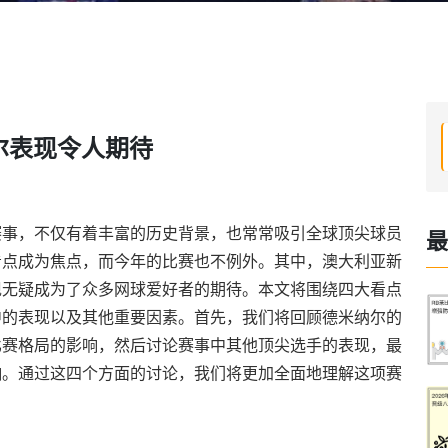
尔表现令人期待
赛事，不仅有着丰富的历史背景，也常常吸引全球顶尖球员
最
看点成为焦点，而今年的比赛也不例外。其中，澳大利亚新
r）的表现无疑成为了众多网球爱好者的期待。本文将围绕四大看点
中的表现以及其他重要因素。首先，我们将回顾德米纳尔的
比赛格局的影响，然后讨论赛事中其他顶尖选手的表现，最
响。通过这四个方面的讨论，我们将更加全面地理解这项赛