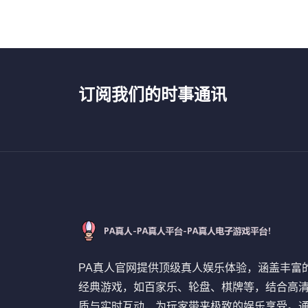
订阅我们的时事通讯
PA真人官网提供顶级真人娱乐体验，涵盖丰富
经典游戏，如百家乐、轮盘、棋牌等，结合高
质与实时互动，为玩家带来极致的娱乐享受。