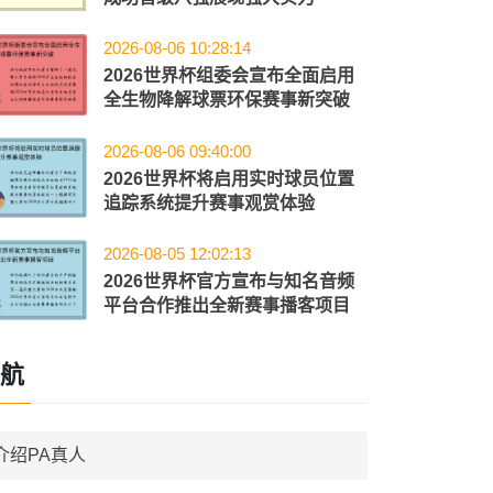
2026-08-06 10:28:14
2026世界杯组委会宣布全面启用
全生物降解球票环保赛事新突破
2026-08-06 09:40:00
2026世界杯将启用实时球员位置
追踪系统提升赛事观赏体验
2026-08-05 12:02:13
2026世界杯官方宣布与知名音频
平台合作推出全新赛事播客项目
航
介绍PA真人