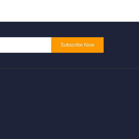
Subscribe Now