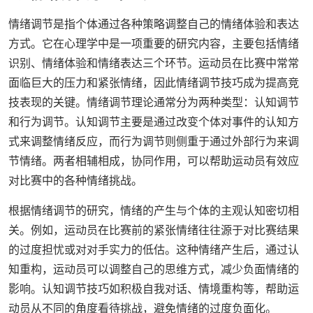
情绪调节是指个体通过各种策略调整自己的情绪体验和表达
方式。它在心理学中是一项重要的研究内容，主要包括情绪
识别、情绪体验和情绪表达三个环节。运动员在比赛中常常
面临巨大的压力和紧张情绪，因此情绪调节技巧成为提高竞
技表现的关键。情绪调节理论通常分为两种类型：认知调节
和行为调节。认知调节主要是通过改变个体对事件的认知方
式来调整情绪反应，而行为调节则侧重于通过外部行为来调
节情绪。两者相辅相成，协同作用，可以帮助运动员有效应
对比赛中的各种情绪挑战。
根据情绪调节的研究，情绪的产生与个体的主观认知密切相
关。例如，运动员在比赛前的紧张情绪往往源于对比赛结果
的过度担忧或对对手实力的低估。这种情绪产生后，通过认
知重构，运动员可以调整自己的思维方式，减少负面情绪的
影响。认知调节技巧如积极自我对话、情境重构等，帮助运
动员从不同的角度看待挑战，避免情绪的过度负面化。