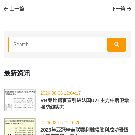
上一篇
下一篇
最新资讯
2026-08-06 12:04:17
RB莱比锡官宣引进法国U21主力中后卫增
强防线实力
2026-08-06 11:16:20
2026年亚冠精英联赛利雅得胜利成功晋级