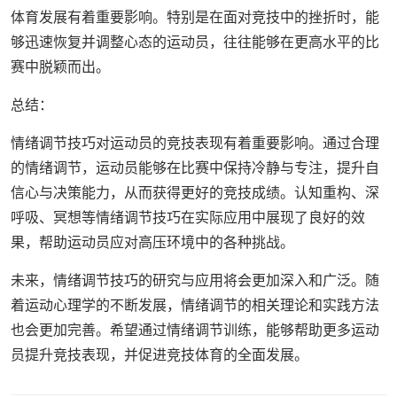
体育发展有着重要影响。特别是在面对竞技中的挫折时，能
够迅速恢复并调整心态的运动员，往往能够在更高水平的比
赛中脱颖而出。
总结：
情绪调节技巧对运动员的竞技表现有着重要影响。通过合理
的情绪调节，运动员能够在比赛中保持冷静与专注，提升自
信心与决策能力，从而获得更好的竞技成绩。认知重构、深
呼吸、冥想等情绪调节技巧在实际应用中展现了良好的效
果，帮助运动员应对高压环境中的各种挑战。
未来，情绪调节技巧的研究与应用将会更加深入和广泛。随
着运动心理学的不断发展，情绪调节的相关理论和实践方法
也会更加完善。希望通过情绪调节训练，能够帮助更多运动
员提升竞技表现，并促进竞技体育的全面发展。