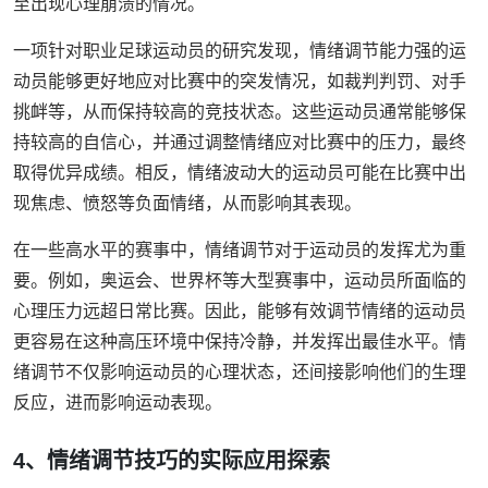
至出现心理崩溃的情况。
一项针对职业足球运动员的研究发现，情绪调节能力强的运
动员能够更好地应对比赛中的突发情况，如裁判判罚、对手
挑衅等，从而保持较高的竞技状态。这些运动员通常能够保
持较高的自信心，并通过调整情绪应对比赛中的压力，最终
取得优异成绩。相反，情绪波动大的运动员可能在比赛中出
现焦虑、愤怒等负面情绪，从而影响其表现。
在一些高水平的赛事中，情绪调节对于运动员的发挥尤为重
要。例如，奥运会、世界杯等大型赛事中，运动员所面临的
心理压力远超日常比赛。因此，能够有效调节情绪的运动员
更容易在这种高压环境中保持冷静，并发挥出最佳水平。情
绪调节不仅影响运动员的心理状态，还间接影响他们的生理
反应，进而影响运动表现。
4、情绪调节技巧的实际应用探索