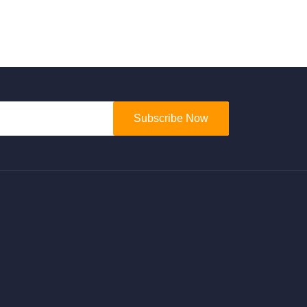
Subscribe Now