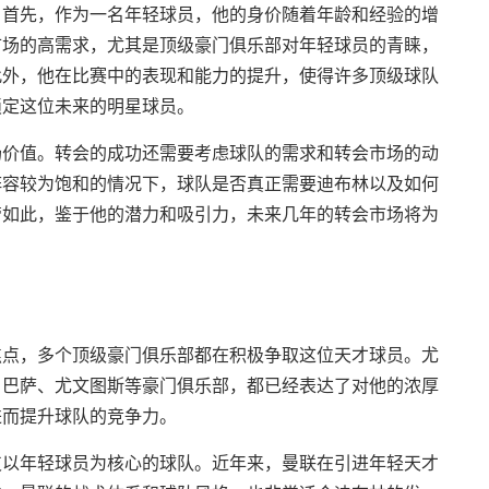
。首先，作为一名年轻球员，他的身价随着年龄和经验的增
市场的高需求，尤其是顶级豪门俱乐部对年轻球员的青睐，
此外，他在比赛中的表现和能力的提升，使得许多顶级球队
锁定这位未来的明星球员。
场价值。转会的成功还需要考虑球队的需求和转会市场的动
阵容较为饱和的情况下，球队是否真正需要迪布林以及如何
管如此，鉴于他的潜力和吸引力，未来几年的转会市场将为
焦点，多个顶级豪门俱乐部都在积极争取这位天才球员。尤
、巴萨、尤文图斯等豪门俱乐部，都已经表达了对他的浓厚
进而提升球队的竞争力。
支以年轻球员为核心的球队。近年来，曼联在引进年轻天才